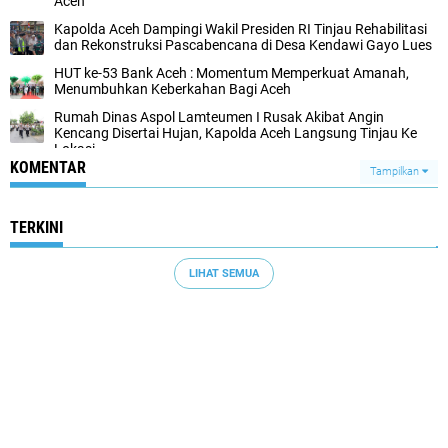
Aceh
Kapolda Aceh Dampingi Wakil Presiden RI Tinjau Rehabilitasi
dan Rekonstruksi Pascabencana di Desa Kendawi Gayo Lues
HUT ke-53 Bank Aceh : Momentum Memperkuat Amanah,
Menumbuhkan Keberkahan Bagi Aceh
Rumah Dinas Aspol Lamteumen I Rusak Akibat Angin
Kencang Disertai Hujan, Kapolda Aceh Langsung Tinjau Ke
Lokasi
KOMENTAR
Tampilkan
TERKINI
LIHAT SEMUA