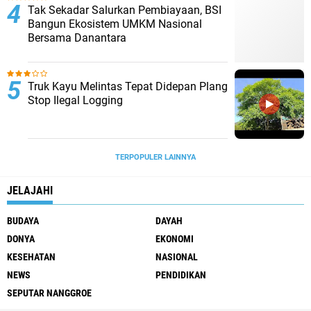
Tak Sekadar Salurkan Pembiayaan, BSI
Bangun Ekosistem UMKM Nasional
Bersama Danantara
Truk Kayu Melintas Tepat Didepan Plang
Stop Ilegal Logging
TERPOPULER LAINNYA
JELAJAHI
BUDAYA
DAYAH
DONYA
EKONOMI
KESEHATAN
NASIONAL
NEWS
PENDIDIKAN
SEPUTAR NANGGROE