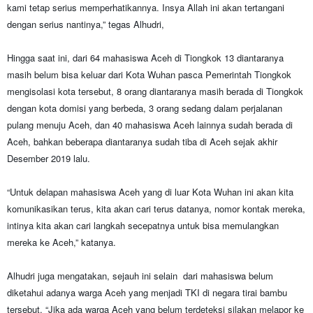
kami tetap serius memperhatikannya. Insya Allah ini akan tertangani
dengan serius nantinya,” tegas Alhudri,
Hingga saat ini, dari 64 mahasiswa Aceh di Tiongkok 13 diantaranya
masih belum bisa keluar dari Kota Wuhan pasca Pemerintah Tiongkok
mengisolasi kota tersebut, 8 orang diantaranya masih berada di Tiongkok
dengan kota domisi yang berbeda, 3 orang sedang dalam perjalanan
pulang menuju Aceh, dan 40 mahasiswa Aceh lainnya sudah berada di
Aceh, bahkan beberapa diantaranya sudah tiba di Aceh sejak akhir
Desember 2019 lalu.
“Untuk delapan mahasiswa Aceh yang di luar Kota Wuhan ini akan kita
komunikasikan terus, kita akan cari terus datanya, nomor kontak mereka,
intinya kita akan cari langkah secepatnya untuk bisa memulangkan
mereka ke Aceh,” katanya.
Alhudri juga mengatakan, sejauh ini selain dari mahasiswa belum
diketahui adanya warga Aceh yang menjadi TKI di negara tirai bambu
tersebut. “Jika ada warga Aceh yang belum terdeteksi silakan melapor ke