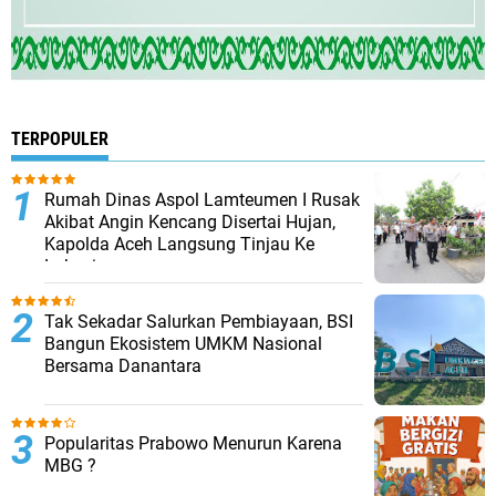
TERPOPULER
Rumah Dinas Aspol Lamteumen I Rusak
Akibat Angin Kencang Disertai Hujan,
Kapolda Aceh Langsung Tinjau Ke
Lokasi
Tak Sekadar Salurkan Pembiayaan, BSI
Bangun Ekosistem UMKM Nasional
Bersama Danantara
Popularitas Prabowo Menurun Karena
MBG ?