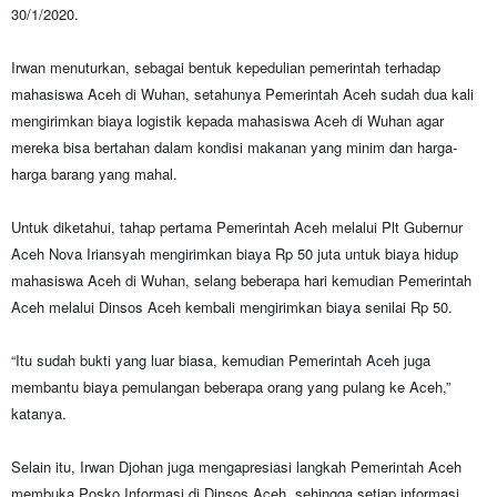
30/1/2020.
Irwan menuturkan, sebagai bentuk kepedulian pemerintah terhadap
mahasiswa Aceh di Wuhan, setahunya Pemerintah Aceh sudah dua kali
mengirimkan biaya logistik kepada mahasiswa Aceh di Wuhan agar
mereka bisa bertahan dalam kondisi makanan yang minim dan harga-
harga barang yang mahal.
Untuk diketahui, tahap pertama Pemerintah Aceh melalui Plt Gubernur
Aceh Nova Iriansyah mengirimkan biaya Rp 50 juta untuk biaya hidup
mahasiswa Aceh di Wuhan, selang beberapa hari kemudian Pemerintah
Aceh melalui Dinsos Aceh kembali mengirimkan biaya senilai Rp 50.
“Itu sudah bukti yang luar biasa, kemudian Pemerintah Aceh juga
membantu biaya pemulangan beberapa orang yang pulang ke Aceh,”
katanya.
Selain itu, Irwan Djohan juga mengapresiasi langkah Pemerintah Aceh
membuka Posko Informasi di Dinsos Aceh, sehingga setiap informasi