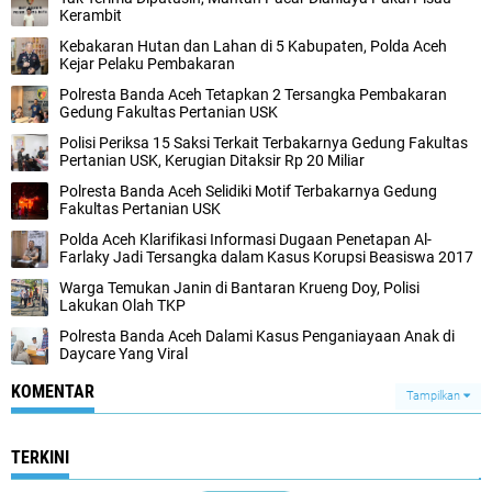
Kerambit
Kebakaran Hutan dan Lahan di 5 Kabupaten, Polda Aceh
Kejar Pelaku Pembakaran
Polresta Banda Aceh Tetapkan 2 Tersangka Pembakaran
Gedung Fakultas Pertanian USK
Polisi Periksa 15 Saksi Terkait Terbakarnya Gedung Fakultas
Pertanian USK, Kerugian Ditaksir Rp 20 Miliar
Polresta Banda Aceh Selidiki Motif Terbakarnya Gedung
Fakultas Pertanian USK
Polda Aceh Klarifikasi Informasi Dugaan Penetapan Al-
Farlaky Jadi Tersangka dalam Kasus Korupsi Beasiswa 2017
Warga Temukan Janin di Bantaran Krueng Doy, Polisi
Lakukan Olah TKP
Polresta Banda Aceh Dalami Kasus Penganiayaan Anak di
Daycare Yang Viral
KOMENTAR
Tampilkan
TERKINI