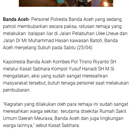
Banda Aceh
- Personel Polresta Banda Aceh yang sedang
patroli membubarkan secara paksa, ratusan remaja yang
melakukan balapan liar di Jalan Pelabuhan Ulee Lheue dan
Jalan Dr Mr Muhammad Hasan kawasan Batoh, Banda
Aceh menjelang Subuh pada Sabtu (25/04).
Kapolresta Banda Aceh Kombes Pol Trisno Riyanto SH
melalui Kasat Sabhara Kompol Yusuf Hariadi SH M Si
mengatakan, aksi yang sudah sangat meresahkan
masyarakat tersebut, butuh tenaga personel saat melakukan
pembubaran.
“Kegiatan yang dilakukan oleh para remaja ini sudah sangat
meresahkan warga sekitar, terutama disekitar Rumah Sakit
Umum Daerah Meuraxa, Banda Aceh dan juga lingkungan
warga lainnya,” sebut Kasat Sabhara.