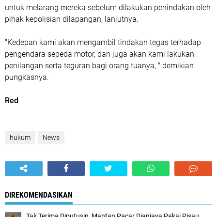
untuk melarang mereka sebelum dilakukan penindakan oleh
pihak kepolisian dilapangan, lanjutnya.
"Kedepan kami akan mengambil tindakan tegas terhadap
pengendara sepeda motor, dan juga akan kami lakukan
penilangan serta teguran bagi orang tuanya, " demikian
pungkasnya.
Red
hukum
News
DIREKOMENDASIKAN
Tak Terima Diputusin, Mantan Pacar Dianiaya Pakai Pisau