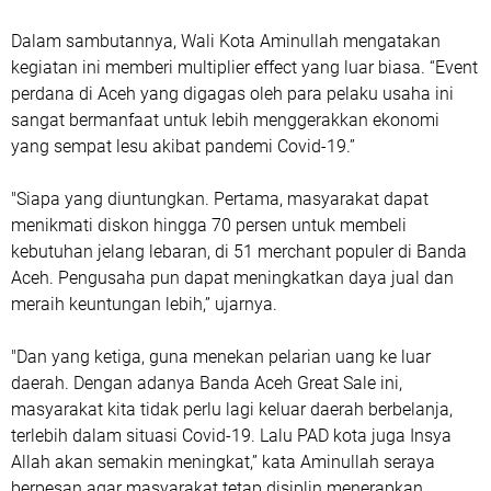
Dalam sambutannya, Wali Kota Aminullah mengatakan
kegiatan ini memberi multiplier effect yang luar biasa. “Event
perdana di Aceh yang digagas oleh para pelaku usaha ini
sangat bermanfaat untuk lebih menggerakkan ekonomi
yang sempat lesu akibat pandemi Covid-19.”
"Siapa yang diuntungkan. Pertama, masyarakat dapat
menikmati diskon hingga 70 persen untuk membeli
kebutuhan jelang lebaran, di 51 merchant populer di Banda
Aceh. Pengusaha pun dapat meningkatkan daya jual dan
meraih keuntungan lebih,” ujarnya.
"Dan yang ketiga, guna menekan pelarian uang ke luar
daerah. Dengan adanya Banda Aceh Great Sale ini,
masyarakat kita tidak perlu lagi keluar daerah berbelanja,
terlebih dalam situasi Covid-19. Lalu PAD kota juga Insya
Allah akan semakin meningkat,” kata Aminullah seraya
berpesan agar masyarakat tetap disiplin menerapkan