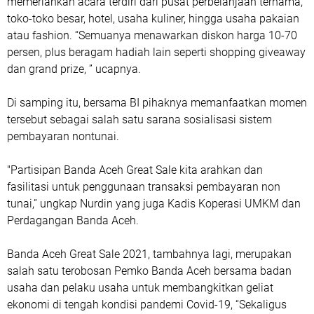
memeriahkan acara terdiri dari pusat perbelanjaan ternama,
toko-toko besar, hotel, usaha kuliner, hingga usaha pakaian
atau fashion. “Semuanya menawarkan diskon harga 10-70
persen, plus beragam hadiah lain seperti shopping giveaway
dan grand prize, ” ucapnya.
Di samping itu, bersama BI pihaknya memanfaatkan momen
tersebut sebagai salah satu sarana sosialisasi sistem
pembayaran nontunai.
"Partisipan Banda Aceh Great Sale kita arahkan dan
fasilitasi untuk penggunaan transaksi pembayaran non
tunai,” ungkap Nurdin yang juga Kadis Koperasi UMKM dan
Perdagangan Banda Aceh.
Banda Aceh Great Sale 2021, tambahnya lagi, merupakan
salah satu terobosan Pemko Banda Aceh bersama badan
usaha dan pelaku usaha untuk membangkitkan geliat
ekonomi di tengah kondisi pandemi Covid-19, “Sekaligus