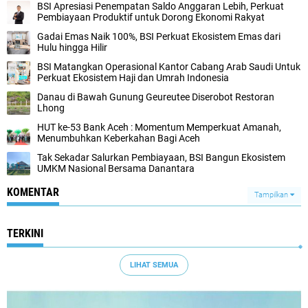
BSI Apresiasi Penempatan Saldo Anggaran Lebih, Perkuat
Pembiayaan Produktif untuk Dorong Ekonomi Rakyat
Gadai Emas Naik 100%, BSI Perkuat Ekosistem Emas dari
Hulu hingga Hilir
BSI Matangkan Operasional Kantor Cabang Arab Saudi Untuk
Perkuat Ekosistem Haji dan Umrah Indonesia
Danau di Bawah Gunung Geureutee Diserobot Restoran
Lhong
HUT ke-53 Bank Aceh : Momentum Memperkuat Amanah,
Menumbuhkan Keberkahan Bagi Aceh
Tak Sekadar Salurkan Pembiayaan, BSI Bangun Ekosistem
UMKM Nasional Bersama Danantara
KOMENTAR
Tampilkan
TERKINI
LIHAT SEMUA