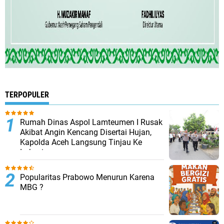
TERPOPULER
Rumah Dinas Aspol Lamteumen I Rusak
Akibat Angin Kencang Disertai Hujan,
Kapolda Aceh Langsung Tinjau Ke
Lokasi
Popularitas Prabowo Menurun Karena
MBG ?