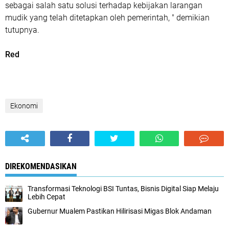
sebagai salah satu solusi terhadap kebijakan larangan
mudik yang telah ditetapkan oleh pemerintah, " demikian
tutupnya.
Red
Ekonomi
DIREKOMENDASIKAN
Transformasi Teknologi BSI Tuntas, Bisnis Digital Siap Melaju
Lebih Cepat
Gubernur Mualem Pastikan Hilirisasi Migas Blok Andaman