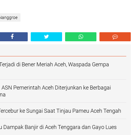
 Nanggroe
Terjadi di Bener Meriah Aceh, Waspada Gempa
 ASN Pemerintah Aceh Diterjunkan ke Berbagai
ana
ercebur ke Sungai Saat Tinjau Pameu Aceh Tengah
u Dampak Banjir di Aceh Tenggara dan Gayo Lues