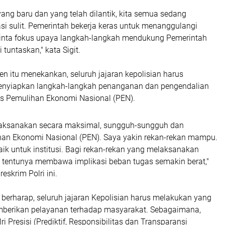
ang baru dan yang telah dilantik, kita semua sedang
si sulit. Pemerintah bekerja keras untuk menanggulangi
inta fokus upaya langkah-langkah mendukung Pemerintah
 tuntaskan," kata Sigit.
n itu menekankan, seluruh jajaran kepolisian harus
enyiapkan langkah-langkah penanganan dan pengendalian
us Pemulihan Ekonomi Nasional (PEN).
, laksanakan secara maksimal, sungguh-sungguh dan
han Ekonomi Nasional (PEN). Saya yakin rekan-rekan mampu.
aik untuk institusi. Bagi rekan-rekan yang melaksanakan
 tentunya membawa implikasi beban tugas semakin berat,"
eskrim Polri ini.
t berharap, seluruh jajaran Kepolisian harus melakukan yang
mberikan pelayanan terhadap masyarakat. Sebagaimana,
i Presisi (Prediktif, Responsibilitas dan Transparansi