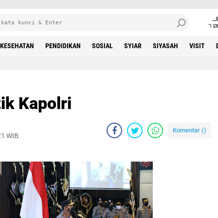
J
7 
KESEHATAN
PENDIDIKAN
SOSIAL
SYIAR
SIYASAH
VISIT
ik Kapolri
Komentar (
)
21 WIB