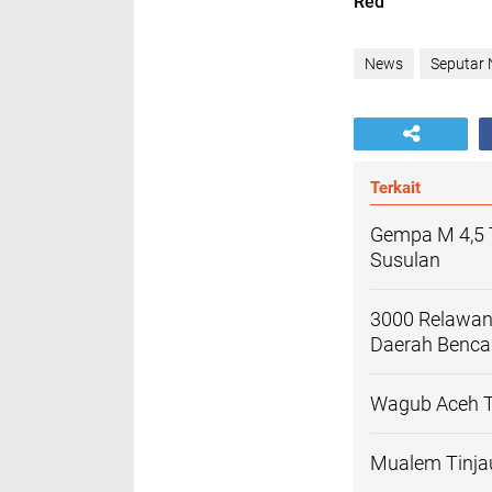
Red
News
Seputar
Terkait
Gempa M 4,5 
Susulan
3000 Relawan
Daerah Benc
Wagub Aceh T
Mualem Tinja