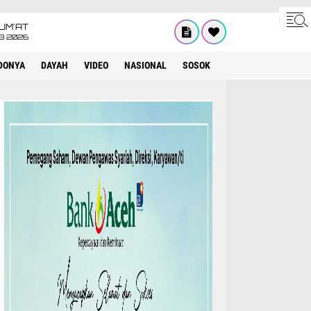
UM'AT
08 2026
DONYA
DAYAH
VIDEO
NASIONAL
SOSOK