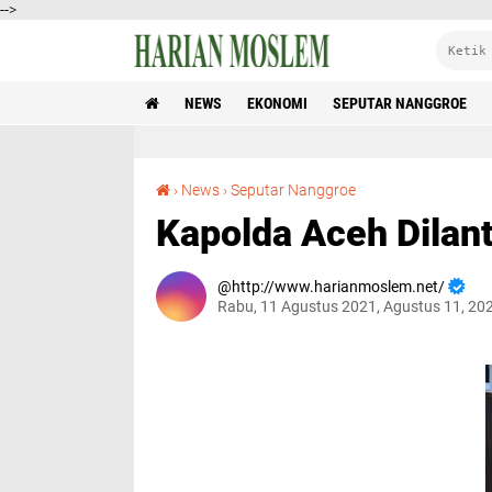
-->
NEWS
EKONOMI
SEPUTAR NANGGROE
Kapolda Aceh Dilantik Kapolri
›
News
›
Seputar Nanggroe
Kapolda Aceh Dilant
http://www.harianmoslem.net/
Rabu, 11 Agustus 2021, Agustus 11, 20