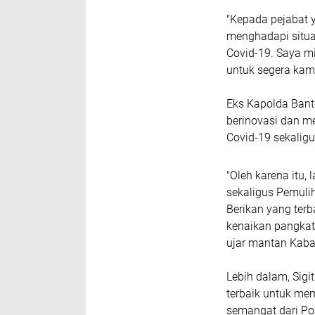
"Kepada pejabat y
menghadapi situa
Covid-19. Saya m
untuk segera kami
Eks Kapolda Bante
berinovasi dan m
Covid-19 sekalig
"Oleh karena itu
sekaligus Pemuli
Berikan yang terb
kenaikan pangkat
ujar mantan Kabar
Lebih dalam, Sigi
terbaik untuk me
semangat dari Polr