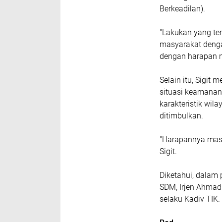
Berkeadilan).
"Lakukan yang ter
masyarakat dengan
dengan harapan ma
Selain itu, Sigi
situasi keamanan
karakteristik wi
ditimbulkan.
"Harapannya masy
Sigit.
Diketahui, dalam 
SDM, Irjen Ahmad
selaku Kadiv TIK.