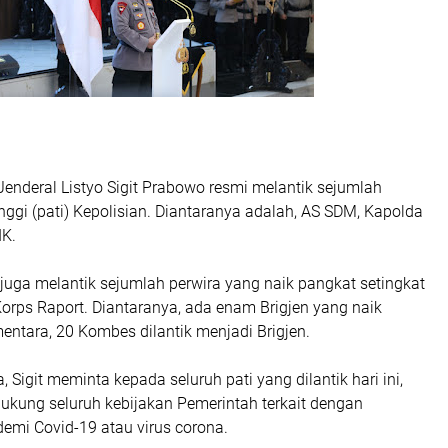
Jenderal Listyo Sigit Prabowo resmi melantik sejumlah
inggi (pati) Kepolisian. Diantaranya adalah, AS SDM, Kapolda
IK.
ri juga melantik sejumlah perwira yang naik pangkat setingkat
 Korps Raport. Diantaranya, ada enam Brigjen yang naik
mentara, 20 Kombes dilantik menjadi Brigjen.
Sigit meminta kepada seluruh pati yang dilantik hari ini,
ukung seluruh kebijakan Pemerintah terkait dengan
mi Covid-19 atau virus corona.