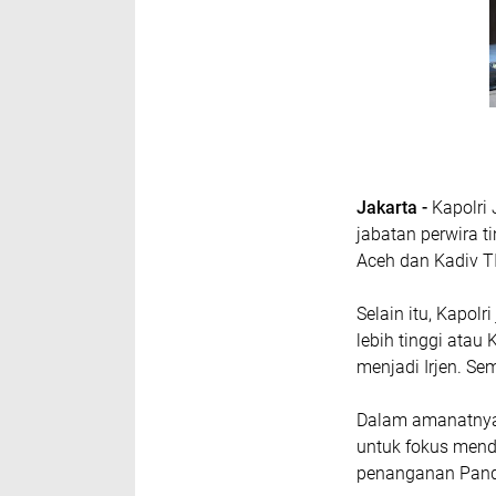
Jakarta -
Kapolri 
jabatan perwira t
Aceh dan Kadiv T
Selain itu, Kapol
lebih tinggi atau
menjadi Irjen. Se
Dalam amanatnya, 
untuk fokus mend
penanganan Pande