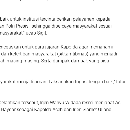
baik untuk institusi tercinta berikan pelayanan kepada
 Polri Presisi, sehingga dipercaya masyarakat sesuai
syarakat," ucap Sigit.
t menegaskan untuk para jajaran Kapolda agar memahami
 dan ketertiban masyarakat (sitkamtibmas) yang menjadi
layah masing-masing. Serta dampak-dampak yang bisa
arakat menjadi aman. Laksanakan tugas dengan baik," tutur
pelantikan tersebut, Irjen Wahyu Widada resmi menjabat As
 Haydar sebagai Kapolda Aceh dan Irjen Slamet Uliandi