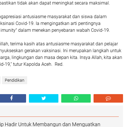
astikan tidak akan dapat meningkat secara maksimal.
gapresiasi antusiasme masyarakat dan siswa dalam
sinasi Covid-19. Ia mengingatkan arti pentingnya
 imunity" dalam menekan penyebaran wabah Covid-19.
llah, terima kasih atas antusiasme masyarakat dan pelajar
yukseskan gerakan vaksinasi. Ini merupakan langkah untuk
uarga, lingkungan dan masa depan kita. Insya Allah, kita akan
id-19,” tutur Kapolda Aceh. Red.
Pendidikan
hip Hadir Untuk Membangun dan Menguatkan