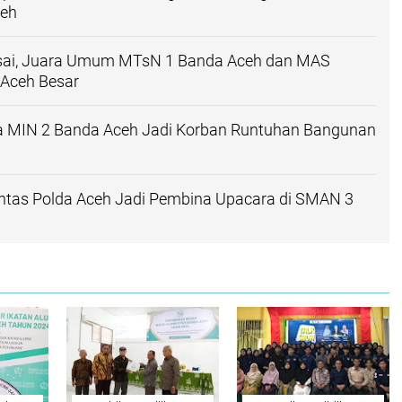
ceh
 Usai, Juara Umum MTsN 1 Banda Aceh dan MAS
i Aceh Besar
a MIN 2 Banda Aceh Jadi Korban Runtuhan Bangunan
antas Polda Aceh Jadi Pembina Upacara di SMAN 3