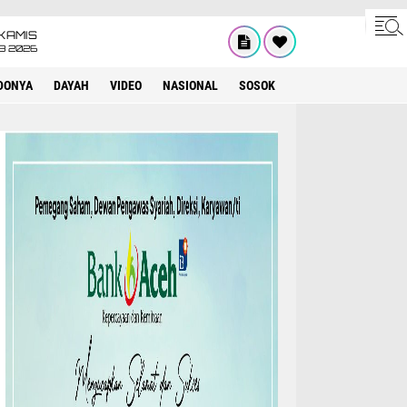
KAMIS
8 2026
DONYA
DAYAH
VIDEO
NASIONAL
SOSOK