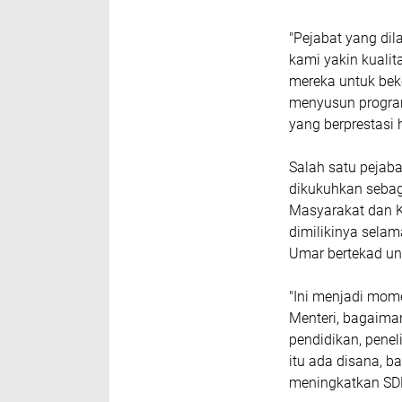
"Pejabat yang dil
kami yakin kualit
mereka untuk bek
menyusun progra
yang berprestasi 
Salah satu pejaba
dikukuhkan sebaga
Masyarakat dan 
dimilikinya selam
Umar bertekad un
"Ini menjadi mom
Menteri, bagaima
pendidikan, pene
itu ada disana, b
meningkatkan SDM