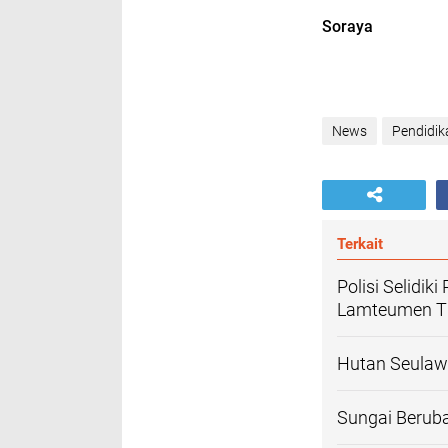
Soraya
News
Pendidik
Terkait
Polisi Selidi
Lamteumen T
Hutan Seulaw
Sungai Beruba