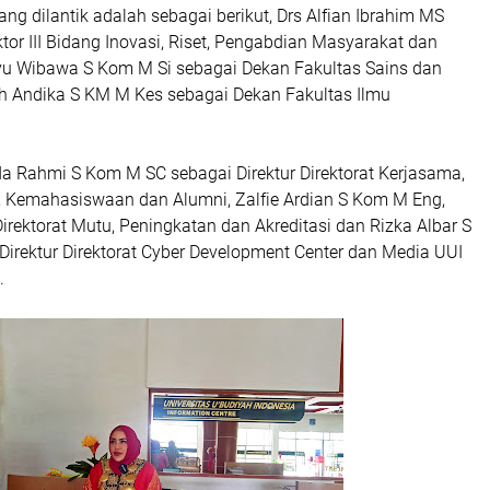
ng dilantik adalah sebagai berikut, Drs Alfian Ibrahim MS
tor III Bidang Inovasi, Riset, Pengabdian Masyarakat dan
u Wibawa S Kom M Si sebagai Dekan Fakultas Sains dan
ah Andika S KM M Kes sebagai Dekan Fakultas Ilmu
a Rahmi S Kom M SC sebagai Direktur Direktorat Kerjasama,
Kemahasiswaan dan Alumni, Zalfie Ardian S Kom M Eng,
Direktorat Mutu, Peningkatan dan Akreditasi dan Rizka Albar S
irektur Direktorat Cyber Development Center dan Media UUI
.