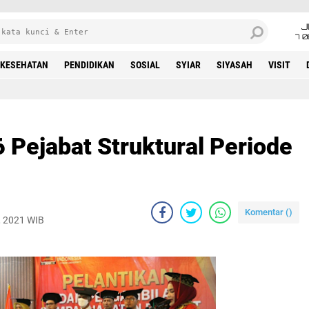
J
7 
KESEHATAN
PENDIDIKAN
SOSIAL
SYIAR
SIYASAH
VISIT
 Pejabat Struktural Periode
Komentar (
)
, 2021 WIB