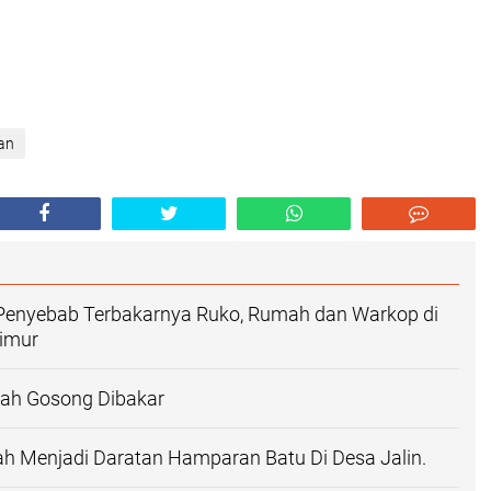
an
ki Penyebab Terbakarnya Ruko, Rumah dan Warkop di
imur
ah Gosong Dibakar
h Menjadi Daratan Hamparan Batu Di Desa Jalin.