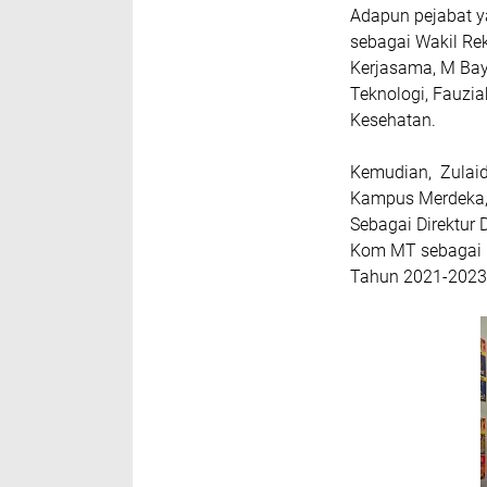
Adapun pejabat ya
sebagai Wakil Rek
Kerjasama, M Bay
Teknologi, Fauzi
Kesehatan.
Kemudian, Zulaid
Kampus Merdeka, 
Sebagai Direktur 
Kom MT sebagai D
Tahun 2021-2023