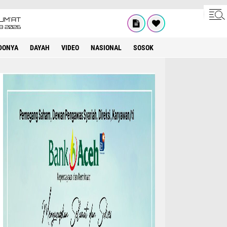
UM'AT
08 2026
DONYA
DAYAH
VIDEO
NASIONAL
SOSOK