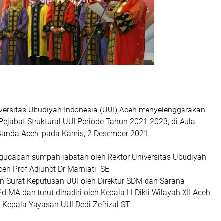
iversitas Ubudiyah Indonesia (UUI) Aceh menyelenggarakan
Pejabat Struktural UUI Periode Tahun 2021-2023, di Aula
 Banda Aceh, pada Kamis, 2 Desember 2021.
ucapan sumpah jabatan oleh Rektor Universitas Ubudiyah
ceh Prof Adjunct Dr Marniati SE
 Surat Keputusan UUI oleh Direktur SDM dan Sarana
Pd MA dan turut dihadiri oleh Kepala LLDikti Wilayah XII Aceh
h Kepala Yayasan UUI Dedi Zefrizal ST.