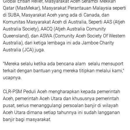
Global Ehsan Relief, Masyarakat Aceh Serambi Mekkah
Qatar (MasMekar), Masyarakat Perantauan Malaysia seperti
di SUBA, Masyarakat Aceh yang ada di Canada, dan
Komunitas Masyarakat Aceh di Australia, Seperti AAS (Atjeh
Australia Society), AACQ (Atjeh Australia Comunity
Queensland), dan ASWA (Comunity Aceh Society Of Western
Australia), dari ketiga lembaga ini ada Jamboe Charity
Australia (JCA) juga.
"Mereka selalu ketika ada bencana alam selalu mensuport
terkait dengan bantuan yang mereka titipkan melalui kami,"
ucapnya.
CLR-PSM Peduli Aceh mengharapkan kepada pemerintah
Aceh, pemerintah Aceh Utara dan khususnya pemerintah
pusat, serius menanggulangi persoalan banjir di wilayah
Aceh Utara dimana setiap tahunnya ini sudah langganan
banjir bagi masyarakat.