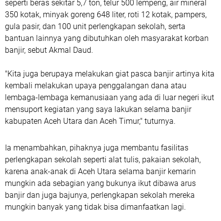
seperti beras sekitar 5,7 ton, telur 500 lempeng, air mineral
350 kotak, minyak goreng 648 liter, roti 12 kotak, pampers,
gula pasir, dan 100 unit perlengkapan sekolah, serta
bantuan lainnya yang dibutuhkan oleh masyarakat korban
banjir, sebut Akmal Daud.
"Kita juga berupaya melakukan giat pasca banjir artinya kita
kembali melakukan upaya penggalangan dana atau
lembaga-lembaga kemanusiaan yang ada di luar negeri ikut
mensuport kegiatan yang saya lakukan selama banjir
kabupaten Aceh Utara dan Aceh Timur," tuturnya.
Ia menambahkan, pihaknya juga membantu fasilitas
perlengkapan sekolah seperti alat tulis, pakaian sekolah,
karena anak-anak di Aceh Utara selama banjir kemarin
mungkin ada sebagian yang bukunya ikut dibawa arus
banjir dan juga bajunya, perlengkapan sekolah mereka
mungkin banyak yang tidak bisa dimanfaatkan lagi.