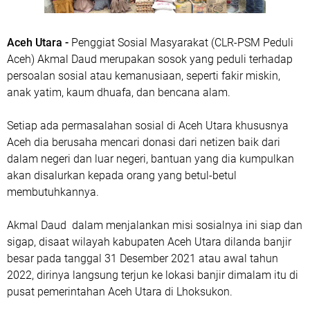
Aceh Utara -
Penggiat Sosial Masyarakat (CLR-PSM Peduli
Aceh) Akmal Daud merupakan sosok yang peduli terhadap
persoalan sosial atau kemanusiaan, seperti fakir miskin,
anak yatim, kaum dhuafa, dan bencana alam.
Setiap ada permasalahan sosial di Aceh Utara khususnya
Aceh dia berusaha mencari donasi dari netizen baik dari
dalam negeri dan luar negeri, bantuan yang dia kumpulkan
akan disalurkan kepada orang yang betul-betul
membutuhkannya.
Akmal Daud dalam menjalankan misi sosialnya ini siap dan
sigap, disaat wilayah kabupaten Aceh Utara dilanda banjir
besar pada tanggal 31 Desember 2021 atau awal tahun
2022, dirinya langsung terjun ke lokasi banjir dimalam itu di
pusat pemerintahan Aceh Utara di Lhoksukon.