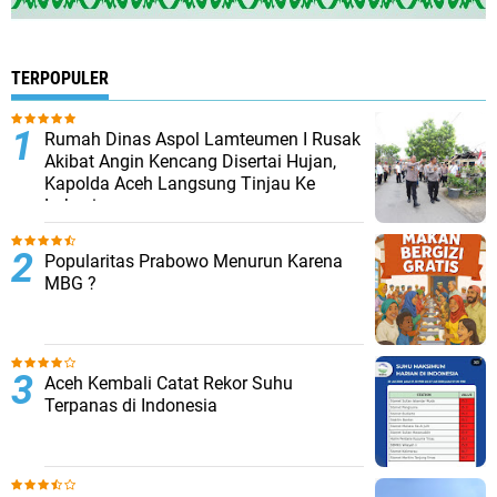
TERPOPULER
Rumah Dinas Aspol Lamteumen I Rusak
Akibat Angin Kencang Disertai Hujan,
Kapolda Aceh Langsung Tinjau Ke
Lokasi
Popularitas Prabowo Menurun Karena
MBG ?
Aceh Kembali Catat Rekor Suhu
Terpanas di Indonesia