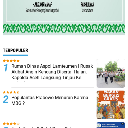
TERPOPULER
Rumah Dinas Aspol Lamteumen I Rusak
Akibat Angin Kencang Disertai Hujan,
Kapolda Aceh Langsung Tinjau Ke
Lokasi
Popularitas Prabowo Menurun Karena
MBG ?