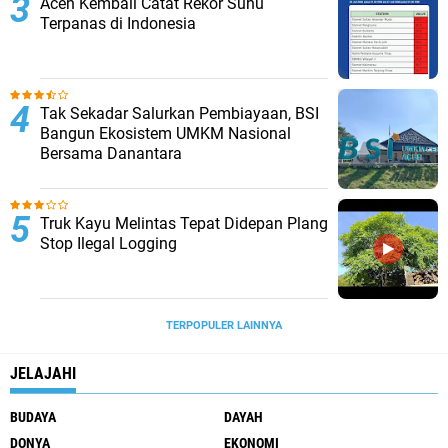
Aceh Kembali Catat Rekor Suhu
Terpanas di Indonesia
Tak Sekadar Salurkan Pembiayaan, BSI
Bangun Ekosistem UMKM Nasional
Bersama Danantara
Truk Kayu Melintas Tepat Didepan Plang
Stop Ilegal Logging
TERPOPULER LAINNYA
JELAJAHI
BUDAYA
DAYAH
DONYA
EKONOMI