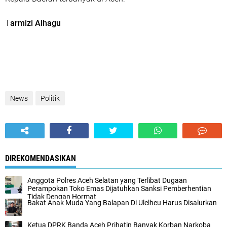
T
armizi Alhagu
News
Politik
DIREKOMENDASIKAN
Anggota Polres Aceh Selatan yang Terlibat Dugaan
Perampokan Toko Emas Dijatuhkan Sanksi Pemberhentian
Tidak Dengan Hormat
Bakat Anak Muda Yang Balapan Di Ulelheu Harus Disalurkan
Ketua DPRK Banda Aceh Prihatin Banyak Korban Narkoba