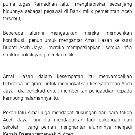
purna tugas Ramadhan lalu,
menghabiskan sepanjang
hidupnya sebagai pegawai di Bank milik pemerintah Aceh
tersebut,
Beberapa alumni mengatakan mereka memberikan
kontribusi
penuh untuk mengantar Amal Hasan ke kursi
Bupati Aceh Jaya,
mereka mempersiapkan
semua infra
struktur politik yang mereka miliki.
Amal Hasan dalam kesempatan itu menyampaikan
beberapa program untuk meningkatkan kesejahteraan Aceh
Jaya,
dia bertekad untuk memberikan pengabdian kepada
kampung halamannya itu.
Pekan lalu Amal juga mendapat dukungan dari para tokoh
Aceh Jaya, kini dia mendapatkan lagi dukungan dari
sekolah,
yang pernah menghantar alumninya menjadi
Kepala Daerah terbanyak di Aceh.