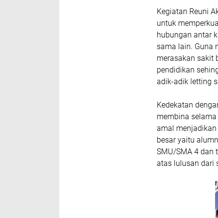
Kegiatan Reuni A
untuk memperkuat 
hubungan antar ka
sama lain. Guna 
merasakan sakit
pendidikan sehin
adik-adik letting 
Kedekatan dengan
membina selama pe
amal menjadikan 
besar yaitu alumn
SMU/SMA 4 dan te
atas lulusan dari 