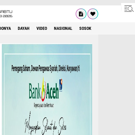
SABTU
8 2026
DONYA
DAYAH
VIDEO
NASIONAL
SOSOK