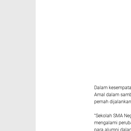
Dalam kesempatan
Amal dalam samb
pernah dijalankan
"Sekolah SMA Neg
mengalami perub
para alumni dalam