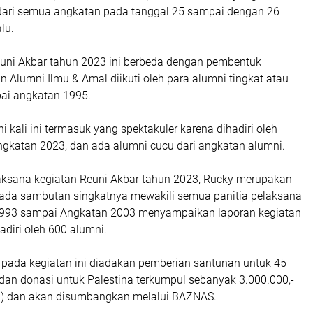
dari semua angkatan pada tanggal 25 sampai dengan 26
lu.
uni Akbar tahun 2023 ini berbeda dengan pembentuk
an Alumni Ilmu & Amal diikuti oleh para alumni tingkat atau
pai angkatan 1995.
 kali ini termasuk yang spektakuler karena dihadiri oleh
Angkatan 2023, dan ada alumni cucu dari angkatan alumni.
laksana kegiatan Reuni Akbar tahun 2023, Rucky merupakan
ada sambutan singkatnya mewakili semua panitia pelaksana
1993 sampai Angkatan 2003 menyampaikan laporan kegiatan
hadiri oleh 600 alumni.
pada kegiatan ini diadakan pemberian santunan untuk 45
dan donasi untuk Palestina terkumpul sebanyak 3.000.000,-
h) dan akan disumbangkan melalui BAZNAS.