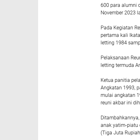
600 para alumni 
November 2023 la
Pada Kegiatan Re
pertama kali Ikat
letting 1984 sam
Pelaksanaan Reuni
letting termuda 
Ketua panitia pe
Angkatan 1993, p
mulai angkatan 
reuni akbar ini di
Ditambahkannya, 
anak yatim-piatu 
(Tiga Juta Rupia