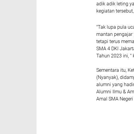
adik adik leting 
kegiatan tersebut,
"Tak lupa pula uc
mantan pengajar y
tetapi terus mema
SMA 4 DKI Jakart
Tahun 2023 ini, " 
Sementara itu, Ke
(Nyanyak), didam
alumni yang hadi
Alumni Ilmu & Am
Amal SMA Negeri