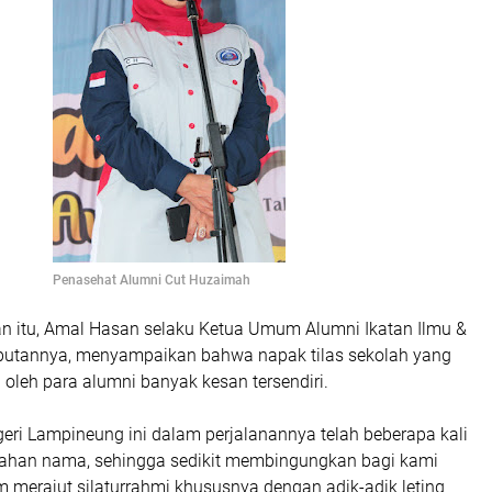
Penasehat Alumni Cut Huzaimah
 itu, Amal Hasan selaku Ketua Umum Alumni Ikatan Ilmu &
utannya, menyampaikan bahwa napak tilas sekolah yang
 oleh para alumni banyak kesan tersendiri.
eri Lampineung ini dalam perjalanannya telah beberapa kali
ahan nama, sehingga sedikit membingungkan bagi kami
 merajut silaturrahmi khususnya dengan adik-adik leting