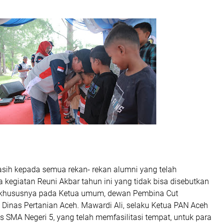
asih kepada semua rekan- rekan alumni yang telah
a kegiatan Reuni Akbar tahun ini yang tidak bisa disebutkan
n khususnya pada Ketua umum, dewan Pembina Cut
Dinas Pertanian Aceh. Mawardi Ali, selaku Ketua PAN Aceh
s SMA Negeri 5, yang telah memfasilitasi tempat, untuk para