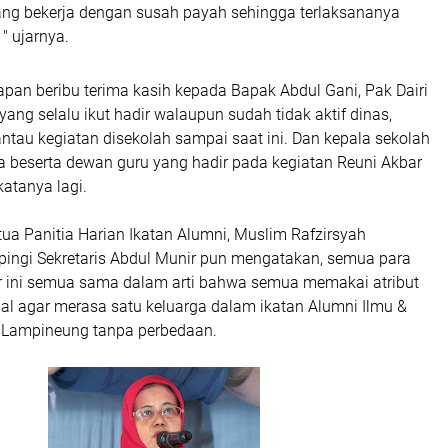
yang bekerja dengan susah payah sehingga terlaksananya
 " ujarnya.
apan beribu terima kasih kepada Bapak Abdul Gani, Pak Dairi
ang selalu ikut hadir walaupun sudah tidak aktif dinas,
ntau kegiatan disekolah sampai saat ini. Dan kepala sekolah
a beserta dewan guru yang hadir pada kegiatan Reuni Akbar
katanya lagi.
tua Panitia Harian Ikatan Alumni, Muslim Rafzirsyah
pingi Sekretaris Abdul Munir pun mengatakan, semua para
r ini semua sama dalam arti bahwa semua memakai atribut
al agar merasa satu keluarga dalam ikatan Alumni Ilmu &
 Lampineung tanpa perbedaan.