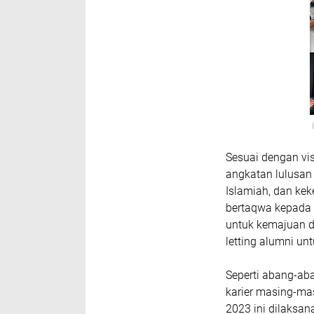
I
Sesuai dengan vi
angkatan lulusan
Islamiah, dan kek
bertaqwa kepada 
untuk kemajuan d
letting alumni un
Seperti abang-aba
karier masing-ma
2023 ini dilaksa