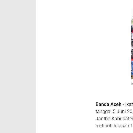
K
Banda Aceh
- Ika
tanggal 5 Juni 20
Jantho Kabupaten
meliputi lulusan 