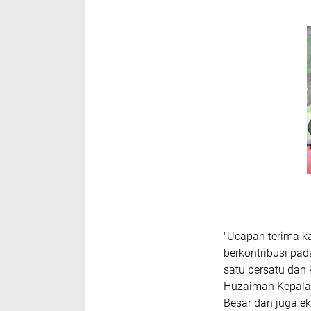
"Ucapan terima k
berkontribusi pad
satu persatu da
Huzaimah Kepala 
Besar dan juga ek