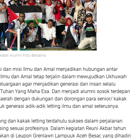
katan Alumni Foto Bersama
si dan misi Ilmu dan Amal menjadikan hubungan antar
 Ilmu dan Amal tetap terjalin dalam mewujudkan Ukhuwah
eluargaan agar menjadikan generasi dan insan selalu
Tuhan Yang Maha Esa. Dan menjadi alumni sosok terdepan
aerah dengan dukungan dan dorongan para senior/ kakak
tuk generasi adik-adik letting ilmu dan amal seterusnya.
ng dan kakak letting terdahulu sukses dalam perjalanan
sing sesuai profesinya. Dalam kegiatan Reuni Akbar tahun
nakan di Leupon Grenlawn Lampuuk Aceh Besar, yang dihadiri