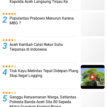
Kapolda Aceh Langsung Tinjau Ke
Lokasi
Popularitas Prabowo Menurun Karena
MBG ?
Aceh Kembali Catat Rekor Suhu
Terpanas di Indonesia
Truk Kayu Melintas Tepat Didepan Plang
Stop Ilegal Logging
Ganggu Kenyamanan Warga, Satlantas
Polresta Banda Aceh Sita 80 Sepeda
Motor Gunakan Knalpot Brong