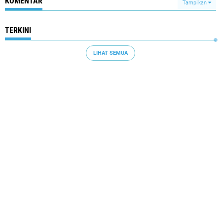
KOMENTAR
Tampilkan
TERKINI
LIHAT SEMUA