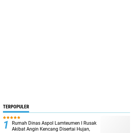
TERPOPULER
Rumah Dinas Aspol Lamteumen I Rusak
Akibat Angin Kencang Disertai Hujan,