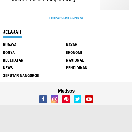
TERPOPULER LAINNYA
JELAJAHI
BUDAYA
DAYAH
DONYA
EKONOMI
KESEHATAN
NASIONAL
NEWS
PENDIDIKAN
SEPUTAR NANGGROE
Medsos
Redaksi
Tentang Kami
Copyright ©
2026 HARIAN MOSLEM