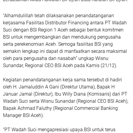
“Alhamdulillah telah dilaksanakan penandatanganan
kerjasama Fasilitas Distributor Financing antara PT Wadah
Suci dengan BSI Region 1 Aceh sebagai bentuk komitmen
BSI untuk mengembangkan dan mendukung pengusaha
serta perekenomian Aceh. Semoga fasilitas BSI yang
semakin lengkap ini dapat di manfaatkan secara maksimal
oleh para pengusaha dan nasabah” ungkap Wisnu
Sunandar, Regional CEO BSI Aceh pada Kamis (21/12).
Kegiatan penandatanganan kerja sama tersebut di hadiri
oleh H. Jamaluddin A Gani (Direktur Utama), Bapak H
Januar Jamal (Direktur), Ibu Willy Diana (Komisaris) dari PT
Wadah Suci serta Wisnu Sunandar (Regional CEO BSI Aceh),
Bapak Achmad Faluthy (Regional Commercial Banking
Manager BSI Aceh).
“PT Wadah Suci mengapresiasi upaya BSI untuk terus