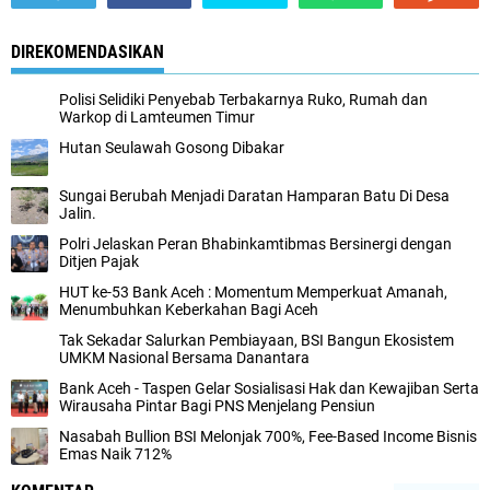
DIREKOMENDASIKAN
Polisi Selidiki Penyebab Terbakarnya Ruko, Rumah dan
Warkop di Lamteumen Timur
Hutan Seulawah Gosong Dibakar
Sungai Berubah Menjadi Daratan Hamparan Batu Di Desa
Jalin.
Polri Jelaskan Peran Bhabinkamtibmas Bersinergi dengan
Ditjen Pajak
HUT ke-53 Bank Aceh : Momentum Memperkuat Amanah,
Menumbuhkan Keberkahan Bagi Aceh
Tak Sekadar Salurkan Pembiayaan, BSI Bangun Ekosistem
UMKM Nasional Bersama Danantara
Bank Aceh - Taspen Gelar Sosialisasi Hak dan Kewajiban Serta
Wirausaha Pintar Bagi PNS Menjelang Pensiun
Nasabah Bullion BSI Melonjak 700%, Fee-Based Income Bisnis
Emas Naik 712%