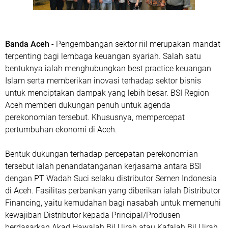
Banda Aceh
- Pengembangan sektor riil merupakan mandat
terpenting bagi lembaga keuangan syariah. Salah satu
bentuknya ialah menghubungkan best practice keuangan
Islam serta memberikan inovasi terhadap sektor bisnis
untuk menciptakan dampak yang lebih besar. BSI Region
Aceh memberi dukungan penuh untuk agenda
perekonomian tersebut. Khususnya, mempercepat
pertumbuhan ekonomi di Aceh.
Bentuk dukungan terhadap percepatan perekonomian
tersebut ialah penandatanganan kerjasama antara BSI
dengan PT Wadah Suci selaku distributor Semen Indonesia
di Aceh. Fasilitas perbankan yang diberikan ialah Distributor
Financing, yaitu kemudahan bagi nasabah untuk memenuhi
kewajiban Distributor kepada Principal/Produsen
berdasarkan Akad Hawalah Bil Ujrah atau Kafalah Bil Ujrah.