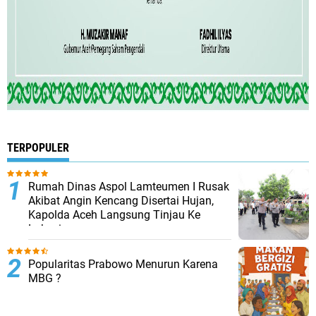
TERPOPULER
Rumah Dinas Aspol Lamteumen I Rusak
Akibat Angin Kencang Disertai Hujan,
Kapolda Aceh Langsung Tinjau Ke
Lokasi
Popularitas Prabowo Menurun Karena
MBG ?