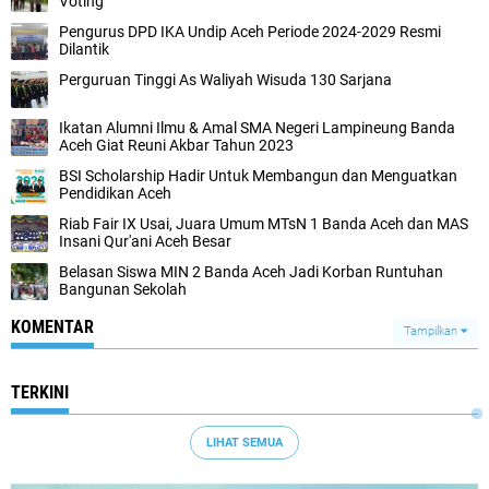
Voting
Pengurus DPD IKA Undip Aceh Periode 2024-2029 Resmi
Dilantik
Perguruan Tinggi As Waliyah Wisuda 130 Sarjana
Ikatan Alumni Ilmu & Amal SMA Negeri Lampineung Banda
Aceh Giat Reuni Akbar Tahun 2023
BSI Scholarship Hadir Untuk Membangun dan Menguatkan
Pendidikan Aceh
Riab Fair IX Usai, Juara Umum MTsN 1 Banda Aceh dan MAS
Insani Qur'ani Aceh Besar
Belasan Siswa MIN 2 Banda Aceh Jadi Korban Runtuhan
Bangunan Sekolah
KOMENTAR
Tampilkan
TERKINI
LIHAT SEMUA