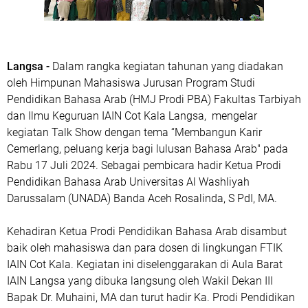
Langsa -
Dalam rangka kegiatan tahunan yang diadakan
oleh Himpunan Mahasiswa Jurusan Program Studi
Pendidikan Bahasa Arab (HMJ Prodi PBA) Fakultas Tarbiyah
dan Ilmu Keguruan IAIN Cot Kala Langsa, mengelar
kegiatan Talk Show dengan tema “Membangun Karir
Cemerlang, peluang kerja bagi lulusan Bahasa Arab" pada
Rabu 17 Juli 2024. Sebagai pembicara hadir Ketua Prodi
Pendidikan Bahasa Arab Universitas Al Washliyah
Darussalam (UNADA) Banda Aceh Rosalinda, S PdI, MA.
Kehadiran Ketua Prodi Pendidikan Bahasa Arab disambut
baik oleh mahasiswa dan para dosen di lingkungan FTIK
IAIN Cot Kala. Kegiatan ini diselenggarakan di Aula Barat
IAIN Langsa yang dibuka langsung oleh Wakil Dekan III
Bapak Dr. Muhaini, MA dan turut hadir Ka. Prodi Pendidikan