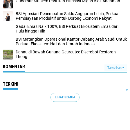
Gubernur Mualem Pastikan Hilirisasi Migas Blok Andaman
BSI Apresiasi Penempatan Saldo Anggaran Lebih, Perkuat
Pembiayaan Produktif untuk Dorong Ekonomi Rakyat
Gadai Emas Naik 100%, BSI Perkuat Ekosistem Emas dari
Hulu hingga Hilir
BSI Matangkan Operasional Kantor Cabang Arab Saudi Untuk
Perkuat Ekosistem Haji dan Umrah Indonesia
Danau di Bawah Gunung Geureutee Diserobot Restoran
Lhong
KOMENTAR
Tampilkan
TERKINI
LIHAT SEMUA