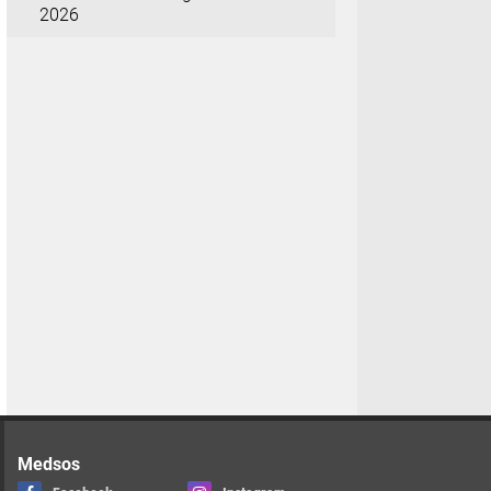
2026
Medsos