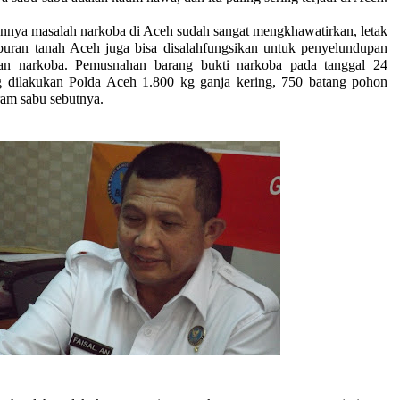
asalah narkoba di Aceh sudah sangat mengkhawatirkan, letak
buran tanah Aceh juga bisa disalahfungsikan untuk penyelundupan
an narkoba. Pemusnahan barang bukti narkoba pada tanggal 24
 dilakukan Polda Aceh 1.800 kg ganja kering, 750 batang pohon
ram sabu sebutnya.