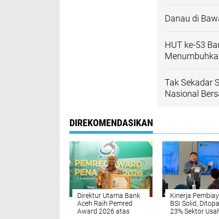
Danau di Baw
HUT ke-53 B
Menumbuhkan
Tak Sekadar 
Nasional Ber
DIREKOMENDASIKAN
Direktur Utama Bank
Kinerja Pembia
Aceh Raih Pemred
BSI Solid, Ditop
Award 2026 atas
23% Sektor Usa