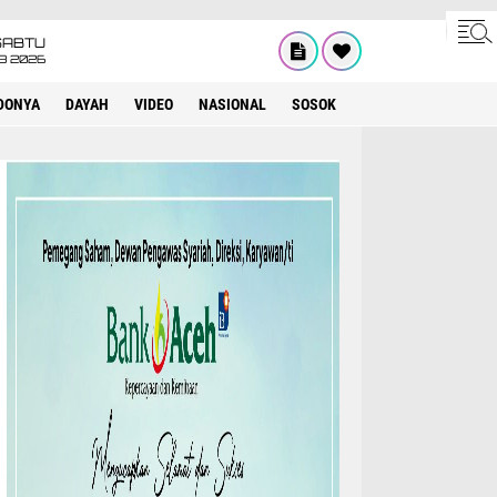
SABTU
8 2026
DONYA
DAYAH
VIDEO
NASIONAL
SOSOK