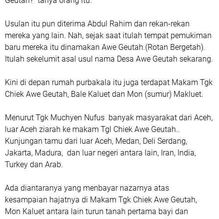
Geutah?” tanya orang itu.
Usulan itu pun diterima Abdul Rahim dan rekan-rekan
mereka yang lain. Nah, sejak saat itulah tempat pemukiman
baru mereka itu dinamakan Awe Geutah.(Rotan Bergetah).
Itulah sekelumit asal usul nama Desa Awe Geutah sekarang.
Kini di depan rumah purbakala itu juga terdapat Makam Tgk
Chiek Awe Geutah, Bale Kaluet dan Mon (sumur) Makluet.
Menurut Tgk Muchyen Nufus banyak masyarakat dari Aceh,
luar Aceh ziarah ke makam Tgl Chiek Awe Geutah..
Kunjungan tamu dari luar Aceh, Medan, Deli Serdang,
Jakarta, Madura, dan luar negeri antara lain, Iran, India,
Turkey dan Arab.
Ada diantaranya yang menbayar nazarnya atas
kesampaian hajatnya di Makam Tgk Chiek Awe Geutah,
Mon Kaluet antara lain turun tanah pertama bayi dan