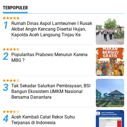
TERPOPULER
Rumah Dinas Aspol Lamteumen I Rusak
Akibat Angin Kencang Disertai Hujan,
Kapolda Aceh Langsung Tinjau Ke
Lokasi
Popularitas Prabowo Menurun Karena
MBG ?
Tak Sekadar Salurkan Pembiayaan, BSI
Bangun Ekosistem UMKM Nasional
Bersama Danantara
Aceh Kembali Catat Rekor Suhu
Terpanas di Indonesia