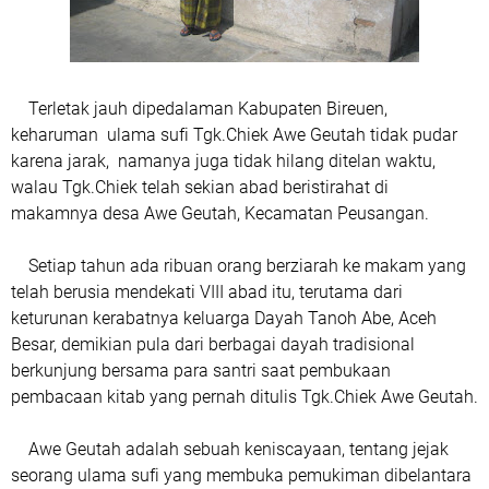
Terletak jauh dipedalaman Kabupaten Bireuen,
keharuman ulama sufi Tgk.Chiek Awe Geutah tidak pudar
karena jarak, namanya juga tidak hilang ditelan waktu,
walau Tgk.Chiek telah sekian abad beristirahat di
makamnya desa Awe Geutah, Kecamatan Peusangan.
Setiap tahun ada ribuan orang berziarah ke makam yang
telah berusia mendekati VIII abad itu, terutama dari
keturunan kerabatnya keluarga Dayah Tanoh Abe, Aceh
Besar, demikian pula dari berbagai dayah tradisional
berkunjung bersama para santri saat pembukaan
pembacaan kitab yang pernah ditulis Tgk.Chiek Awe Geutah.
Awe Geutah adalah sebuah keniscayaan, tentang jejak
seorang ulama sufi yang membuka pemukiman dibelantara