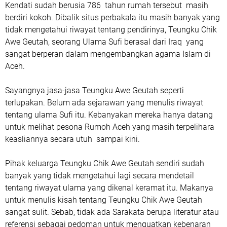
Kendati sudah berusia 786 tahun rumah tersebut masih
berdiri kokoh. Dibalik situs perbakala itu masih banyak yang
tidak mengetahui riwayat tentang pendirinya, Teungku Chik
Awe Geutah, seorang Ulama Sufi berasal dari Iraq yang
sangat berperan dalam mengembangkan agama Islam di
Aceh.
Sayangnya jasa-jasa Teungku Awe Geutah seperti
terlupakan. Belum ada sejarawan yang menulis riwayat
tentang ulama Sufi itu. Kebanyakan mereka hanya datang
untuk melihat pesona Rumoh Aceh yang masih terpelihara
keasliannya secara utuh sampai kini.
Pihak keluarga Teungku Chik Awe Geutah sendiri sudah
banyak yang tidak mengetahui lagi secara mendetail
tentang riwayat ulama yang dikenal keramat itu. Makanya
untuk menulis kisah tentang Teungku Chik Awe Geutah
sangat sulit. Sebab, tidak ada Sarakata berupa literatur atau
referensi sebagai pedoman untuk menguatkan kebenaran