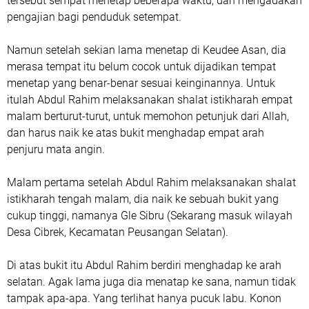
tersebut sempat menetap beberapa waktu, dan mengadakan
pengajian bagi penduduk setempat.
Namun setelah sekian lama menetap di Keudee Asan, dia
merasa tempat itu belum cocok untuk dijadikan tempat
menetap yang benar-benar sesuai keinginannya. Untuk
itulah Abdul Rahim melaksanakan shalat istikharah empat
malam berturut-turut, untuk memohon petunjuk dari Allah,
dan harus naik ke atas bukit menghadap empat arah
penjuru mata angin.
Malam pertama setelah Abdul Rahim melaksanakan shalat
istikharah tengah malam, dia naik ke sebuah bukit yang
cukup tinggi, namanya Gle Sibru (Sekarang masuk wilayah
Desa Cibrek, Kecamatan Peusangan Selatan).
Di atas bukit itu Abdul Rahim berdiri menghadap ke arah
selatan. Agak lama juga dia menatap ke sana, namun tidak
tampak apa-apa. Yang terlihat hanya pucuk labu. Konon