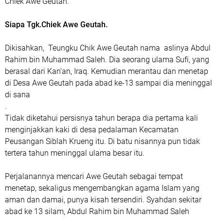
Chiek Awe Geutah.
Siapa Tgk.Chiek Awe Geutah.
Dikisahkan, Teungku Chik Awe Geutah nama aslinya Abdul
Rahim bin Muhammad Saleh. Dia seorang ulama Sufi, yang
berasal dari Kan’an, Iraq. Kemudian merantau dan menetap
di Desa Awe Geutah pada abad ke-13 sampai dia meninggal
di sana
.
Tidak diketahui persisnya tahun berapa dia pertama kali
menginjakkan kaki di desa pedalaman Kecamatan
Peusangan Siblah Krueng itu. Di batu nisannya pun tidak
tertera tahun meninggal ulama besar itu.
Perjalanannya mencari Awe Geutah sebagai tempat
menetap, sekaligus mengembangkan agama Islam yang
aman dan damai, punya kisah tersendiri. Syahdan sekitar
abad ke 13 silam, Abdul Rahim bin Muhammad Saleh