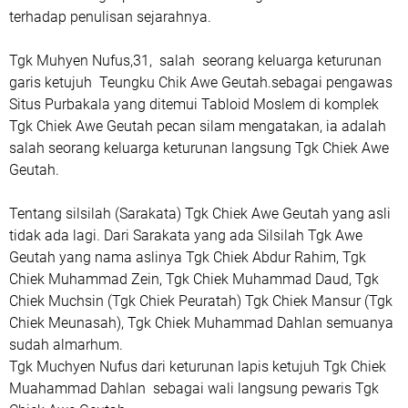
terhadap penulisan sejarahnya.
Tgk Muhyen Nufus,31, salah seorang keluarga keturunan
garis ketujuh Teungku Chik Awe Geutah.sebagai pengawas
Situs Purbakala yang ditemui Tabloid Moslem di komplek
Tgk Chiek Awe Geutah pecan silam mengatakan, ia adalah
salah seorang keluarga keturunan langsung Tgk Chiek Awe
Geutah.
Tentang silsilah (Sarakata) Tgk Chiek Awe Geutah yang asli
tidak ada lagi. Dari Sarakata yang ada Silsilah Tgk Awe
Geutah yang nama aslinya Tgk Chiek Abdur Rahim, Tgk
Chiek Muhammad Zein, Tgk Chiek Muhammad Daud, Tgk
Chiek Muchsin (Tgk Chiek Peuratah) Tgk Chiek Mansur (Tgk
Chiek Meunasah), Tgk Chiek Muhammad Dahlan semuanya
sudah almarhum.
Tgk Muchyen Nufus dari keturunan lapis ketujuh Tgk Chiek
Muahammad Dahlan sebagai wali langsung pewaris Tgk