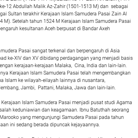
 ke-12 Abdullah Malik Az-Zahir (1501-1513 M) dan sebagai
gai Sultan terakhir Kerajaan Islam Samudera Pasai Zain Al
24 M). Setelah tahun 1524 M Kerajaan Islam Samudera Pasai
engaruh kesultanan Aceh berpusat di Bandar Axeh
amudera Pasai sangat terkenal dan berpengaruh di Asia
ad ke-XIV dan XV dibidang perdagangan yang menjadi basis
ngan kerajaan-kerajaan Malaka, Cina, India dan lain-lain.
nnya Kerajaan Islam Samudera Pasai telah mengembangkan
 Islam ke wilayah-eilayah lainnya di nusantara,
embang, Jambi, Pattani, Malaka, Jawa dan lain-lain.
 Kerajaan Islam Samudera Pasai menjadi pusat studi Agama
salah keduniawian dan keagamaan. Ibnu Batuthah seorang
 Marooko yang mengunjungi Samudera Pasai pada tahun
jaan ini sedang berada dipuncak kejayaannya.