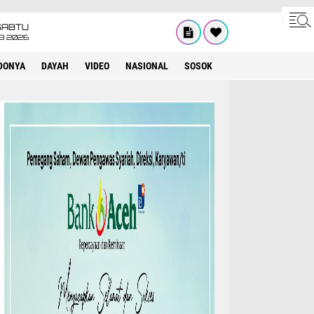
SABTU
8 2026
DONYA
DAYAH
VIDEO
NASIONAL
SOSOK