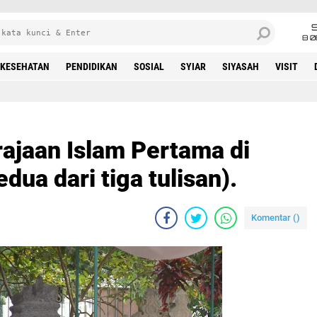
8 0
KESEHATAN
PENDIDIKAN
SOSIAL
SYIAR
SIYASAH
VISIT
ajaan Islam Pertama di
dua dari tiga tulisan).
Komentar (
)