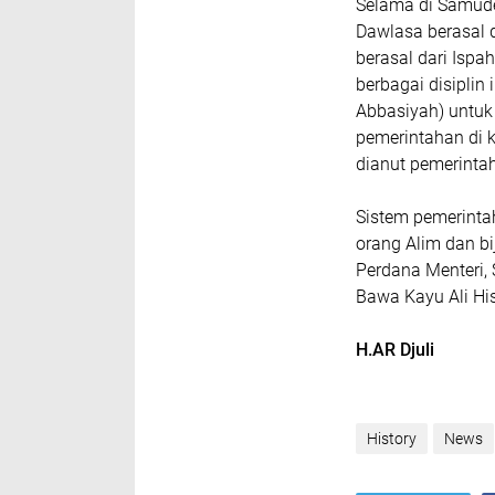
Selama di Samude
Dawlasa berasal d
berasal dari Ispa
berbagai disiplin 
Abbasiyah) untuk
pemerintahan di 
dianut pemerinta
Sistem pemerintah
orang Alim dan bi
Perdana Menteri, 
Bawa Kayu Ali Hi
H.AR Djuli
History
News