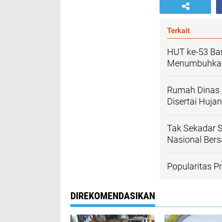
Terkait
HUT ke-53 B
Menumbuhkan
Rumah Dinas 
Disertai Huja
Tak Sekadar 
Nasional Ber
Popularitas 
DIREKOMENDASIKAN