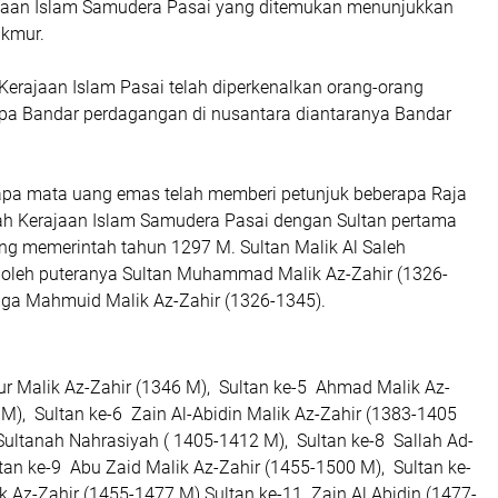
jaan Islam Samudera Pasai yang ditemukan menunjukkan
akmur.
erajaan Islam Pasai telah diperkenalkan orang-orang
rpa Bandar perdagangan di nusantara diantaranya Bandar
pa mata uang emas telah memberi petunjuk beberapa Raja
h Kerajaan Islam Samudera Pasai dengan Sultan pertama
ang memerintah tahun 1297 M. Sultan Malik Al Saleh
 oleh puteranya Sultan Muhammad Malik Az-Zahir (1326-
tiga Mahmuid Malik Az-Zahir (1326-1345).
ur Malik Az-Zahir (1346 M), Sultan ke-5 Ahmad Malik Az-
M), Sultan ke-6 Zain Al-Abidin Malik Az-Zahir (1383-1405
Sultanah Nahrasiyah ( 1405-1412 M), Sultan ke-8 Sallah Ad-
tan ke-9 Abu Zaid Malik Az-Zahir (1455-1500 M), Sultan ke-
Az-Zahir (1455-1477 M).Sultan ke-11 Zain Al Abidin (1477-