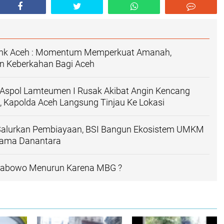
ank Aceh : Momentum Memperkuat Amanah,
 Keberkahan Bagi Aceh
Aspol Lamteumen I Rusak Akibat Angin Kencang
n, Kapolda Aceh Langsung Tinjau Ke Lokasi
Salurkan Pembiayaan, BSI Bangun Ekosistem UMKM
sama Danantara
Prabowo Menurun Karena MBG ?