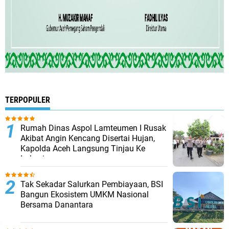
TERPOPULER
Rumah Dinas Aspol Lamteumen I Rusak
Akibat Angin Kencang Disertai Hujan,
Kapolda Aceh Langsung Tinjau Ke
Lokasi
Tak Sekadar Salurkan Pembiayaan, BSI
Bangun Ekosistem UMKM Nasional
Bersama Danantara