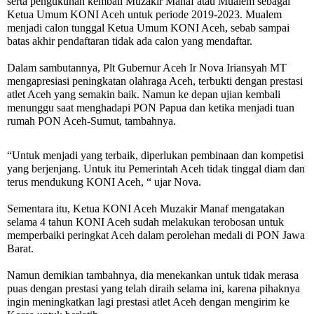
serta pengukuhan kembali Muzakir Manaf atau Mualem sebagai
Ketua Umum KONI Aceh untuk periode 2019-2023. Mualem
menjadi calon tunggal Ketua Umum KONI Aceh, sebab sampai
batas akhir pendaftaran tidak ada calon yang mendaftar.
Dalam sambutannya, Plt Gubernur Aceh Ir Nova Iriansyah MT
mengapresiasi peningkatan olahraga Aceh, terbukti dengan prestasi
atlet Aceh yang semakin baik. Namun ke depan ujian kembali
menunggu saat menghadapi PON Papua dan ketika menjadi tuan
rumah PON Aceh-Sumut, tambahnya.
“Untuk menjadi yang terbaik, diperlukan pembinaan dan kompetisi
yang berjenjang. Untuk itu Pemerintah Aceh tidak tinggal diam dan
terus mendukung KONI Aceh, “ ujar Nova.
Sementara itu, Ketua KONI Aceh Muzakir Manaf mengatakan
selama 4 tahun KONI Aceh sudah melakukan terobosan untuk
memperbaiki peringkat Aceh dalam perolehan medali di PON Jawa
Barat.
Namun demikian tambahnya, dia menekankan untuk tidak merasa
puas dengan prestasi yang telah diraih selama ini, karena pihaknya
ingin meningkatkan lagi prestasi atlet Aceh dengan mengirim ke