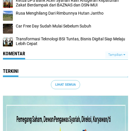
Ketua DPS Bank Aceh Syariah Raih Anugerah Kepatuhan
Zakat Berdampak dari BAZNAS dan DSN-MUI
Rusa Menghilang Dari Rimbunnya Hutan Jantho
Car Free Day Sudah Mulai Sebelum Subuh
Transformasi Teknologi BSI Tuntas, Bisnis Digital Siap Melaju
Lebih Cepat
KOMENTAR
Tampilkan
TERKINI
LIHAT SEMUA