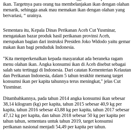
ikan. Targetnya para orang tua membelanjakan ikan dengan olahan
menarik, sehingga anak mau memakan ikan dengan olahan yang
bervariasi, “ urainya.
Sementara itu, Kepala Dinas Perikanan Aceh Cut Yusminar,
mengatakan bazar produk hasil perikanan provinsi Aceh,
merupakan bagian dari instruksi Presiden Joko Widodo yaitu gemar
makan ikan bagi penduduk Indonesia.
"Kita memperkenalkan kepada masyarakat ada beraneka ragam
menu olahan ikan. Angka konsumsi ikan di Aceh disebut sebagai
salah satu tertinggi di Indonesia. Dari catatan Kementerian Kelautan
dan Perikanan Indonesia, dalam 5 tahun terakhir memang target
konsumsi ikan per kapita tahunnya terus meningkat," jelas Cut
Yusminar.
Ditambahkannya, pada tahun 2014 angka konsumsi ikan sebesar
38,14 kilogram (kg) per kapita, tahun 2015 sebesar 40,9 kg per
kapita, tahun 2016 sebesar 43,88 kg per kapita, tahun 2017 sebesar
47,12 kg per kapita, dan tahun 2018 sebesar 50 kg per kapita per
tahun tahun, sementara untuk tahun 2019, target konsumsi
perikanan nasional menjadi 54,49 per kapita per tahun.