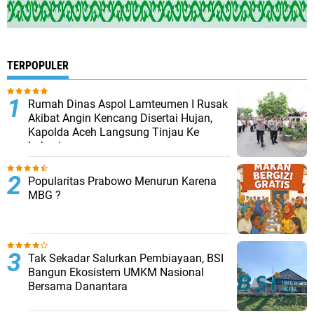
TERPOPULER
Rumah Dinas Aspol Lamteumen I Rusak
Akibat Angin Kencang Disertai Hujan,
Kapolda Aceh Langsung Tinjau Ke
Lokasi
Popularitas Prabowo Menurun Karena
MBG ?
Tak Sekadar Salurkan Pembiayaan, BSI
Bangun Ekosistem UMKM Nasional
Bersama Danantara