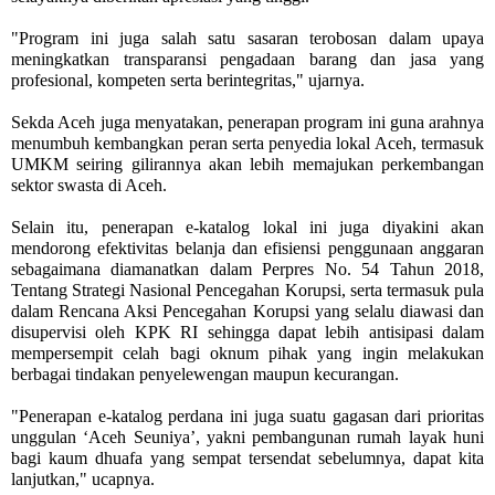
"Program ini juga salah satu sasaran terobosan dalam upaya
meningkatkan transparansi pengadaan barang dan jasa yang
profesional, kompeten serta berintegritas," ujarnya.
Sekda Aceh juga menyatakan, penerapan program ini guna arahnya
menumbuh kembangkan peran serta penyedia lokal Aceh, termasuk
UMKM seiring gilirannya akan lebih memajukan perkembangan
sektor swasta di Aceh.
Selain itu, penerapan e-katalog lokal ini juga diyakini akan
mendorong efektivitas belanja dan efisiensi penggunaan anggaran
sebagaimana diamanatkan dalam Perpres No. 54 Tahun 2018,
Tentang Strategi Nasional Pencegahan Korupsi, serta termasuk pula
dalam Rencana Aksi Pencegahan Korupsi yang selalu diawasi dan
disupervisi oleh KPK RI sehingga dapat lebih antisipasi dalam
mempersempit celah bagi oknum pihak yang ingin melakukan
berbagai tindakan penyelewengan maupun kecurangan.
"Penerapan e-katalog perdana ini juga suatu gagasan dari prioritas
unggulan ‘Aceh Seuniya’, yakni pembangunan rumah layak huni
bagi kaum dhuafa yang sempat tersendat sebelumnya, dapat kita
lanjutkan," ucapnya.