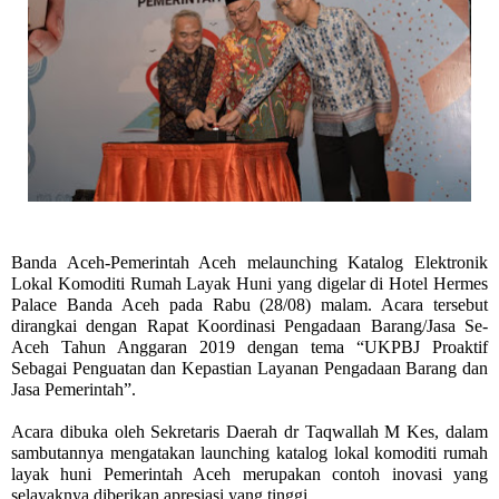
Banda Aceh
-Pemerintah Aceh melaunching Katalog Elektronik
Lokal Komoditi Rumah Layak Huni yang digelar di Hotel Hermes
Palace Banda Aceh pada Rabu (28/08) malam. Acara tersebut
dirangkai dengan Rapat Koordinasi Pengadaan Barang/Jasa Se-
Aceh Tahun Anggaran 20
19 dengan tema “UKPBJ Proaktif
Sebagai Penguatan dan Kepastian Layanan Pengadaan Barang dan
Jasa Pemerintah”.
Acara dibuka oleh Sekretaris Daerah dr Taqwallah M Kes, dalam
sambutannya mengatakan launching katalog lokal komoditi rumah
layak huni Pemerintah Aceh merupakan contoh inovasi yang
selayaknya diberikan apresiasi yang tinggi.