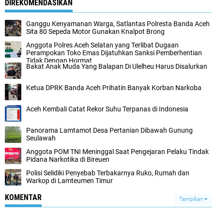
DIREKOMENDASIKAN
Ganggu Kenyamanan Warga, Satlantas Polresta Banda Aceh
Sita 80 Sepeda Motor Gunakan Knalpot Brong
Anggota Polres Aceh Selatan yang Terlibat Dugaan
Perampokan Toko Emas Dijatuhkan Sanksi Pemberhentian
Tidak Dengan Hormat
Bakat Anak Muda Yang Balapan Di Ulelheu Harus Disalurkan
Ketua DPRK Banda Aceh Prihatin Banyak Korban Narkoba
Aceh Kembali Catat Rekor Suhu Terpanas di Indonesia
Panorama Lamtamot Desa Pertanian Dibawah Gunung
Seulawah
Anggota POM TNI Meninggal Saat Pengejaran Pelaku Tindak
Pidana Narkotika di Bireuen
Polisi Selidiki Penyebab Terbakarnya Ruko, Rumah dan
Warkop di Lamteumen Timur
KOMENTAR
Tampilkan