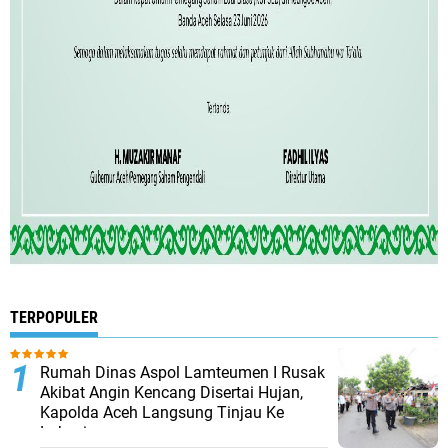
TERPOPULER
Rumah Dinas Aspol Lamteumen I Rusak
Akibat Angin Kencang Disertai Hujan,
Kapolda Aceh Langsung Tinjau Ke
Lokasi