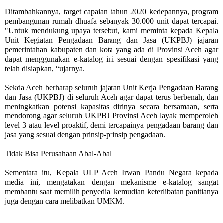
Ditambahkannya, target capaian tahun 2020 kedepannya, program
pembangunan rumah dhuafa sebanyak 30.000 unit dapat tercapai.
"Untuk mendukung upaya tersebut, kami meminta kepada Kepala
Unit Kegiatan Pengadaan Barang dan Jasa (UKPBJ) jajaran
pemerintahan kabupaten dan kota yang ada di Provinsi Aceh agar
dapat menggunakan e-katalog ini sesuai dengan spesifikasi yang
telah disiapkan, “ujarnya.
Sekda Aceh berharap seluruh jajaran Unit Kerja Pengadaan Barang
dan Jasa (UKPBJ) di seluruh Aceh agar dapat terus berbenah, dan
meningkatkan potensi kapasitas dirinya secara bersamaan, serta
mendorong agar seluruh UKPBJ Provinsi Aceh layak memperoleh
level 3 atau level proaktif, demi tercapainya pengadaan barang dan
jasa yang sesuai dengan prinsip-prinsip pengadaan.
Tidak Bisa Perusahaan Abal-Abal
Sementara itu, Kepala ULP Aceh Irwan Pandu Negara kepada
media ini, mengatakan dengan mekanisme e-katalog sangat
membantu saat memilih penyedia, kemudian keterlibatan panitianya
juga dengan cara melibatkan UMKM.