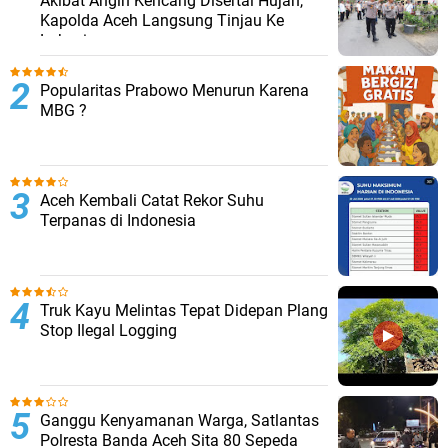
Akibat Angin Kencang Disertai Hujan,
Kapolda Aceh Langsung Tinjau Ke
Lokasi
Popularitas Prabowo Menurun Karena
MBG ?
Aceh Kembali Catat Rekor Suhu
Terpanas di Indonesia
Truk Kayu Melintas Tepat Didepan Plang
Stop Ilegal Logging
Ganggu Kenyamanan Warga, Satlantas
Polresta Banda Aceh Sita 80 Sepeda