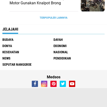
Motor Gunakan Knalpot Brong
TERPOPULER LAINNYA
JELAJAHI
BUDAYA
DAYAH
DONYA
EKONOMI
KESEHATAN
NASIONAL
NEWS
PENDIDIKAN
SEPUTAR NANGGROE
Medsos
Redaksi
Tentang Kami
Copyright ©
2026 HARIAN MOSLEM