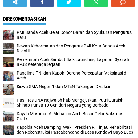
DIREKOMENDASIKAN
PMI Banda Aceh Gelar Donor Darah dan Syukuran Pengurus
Baru
Dewan Kehormatan dan Pengurus PMI Kota Banda Aceh
Dilantik
Pemerintah Aceh Sambut Baik Launching Layanan Syariah
BPJS Ketenagakerjaan
Panglima TNI dan Kapolri Dorong Percepatan Vaksinasi di
Aceh
Siswa SMA Negeri 1 dan MTsN Takengon Divaksin
Hasil Tes DNA Najwa Shihab Mengejutkan, Putri Quraish
Shihab Punya 10 Gen dari Negara yang Berbeda
Dayah Muslimat Al Muhajirin Aceh Besar Gelar Vaksinasi
Gratis
Kapolda Aceh Dampingi Wakil Presiden RI Tinjau Rehabilitasi
dan Rekonstruksi Pascabencana di Desa Kendawi Gayo Lues