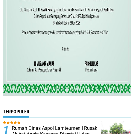
TERPOPULER
Rumah Dinas Aspol Lamteumen I Rusak