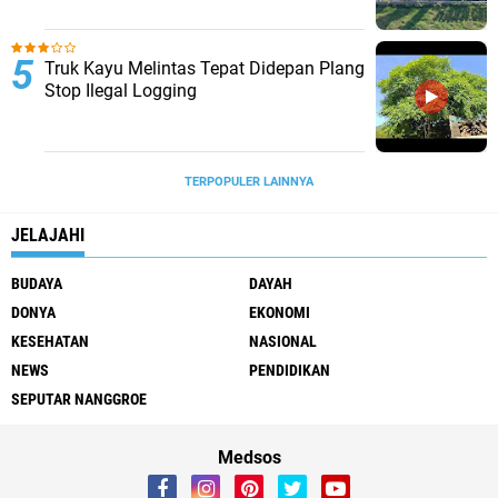
Truk Kayu Melintas Tepat Didepan Plang
Stop Ilegal Logging
TERPOPULER LAINNYA
JELAJAHI
BUDAYA
DAYAH
DONYA
EKONOMI
KESEHATAN
NASIONAL
NEWS
PENDIDIKAN
SEPUTAR NANGGROE
Medsos