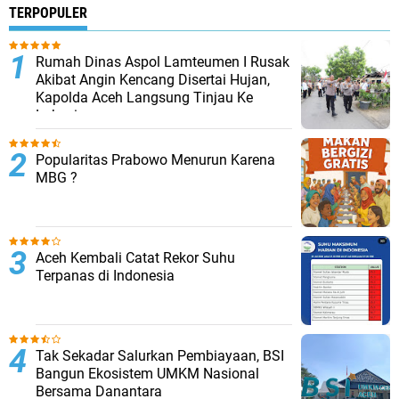
TERPOPULER
Rumah Dinas Aspol Lamteumen I Rusak
Akibat Angin Kencang Disertai Hujan,
Kapolda Aceh Langsung Tinjau Ke
Lokasi
Popularitas Prabowo Menurun Karena
MBG ?
Aceh Kembali Catat Rekor Suhu
Terpanas di Indonesia
Tak Sekadar Salurkan Pembiayaan, BSI
Bangun Ekosistem UMKM Nasional
Bersama Danantara