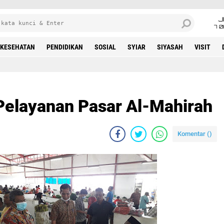
J
7 
KESEHATAN
PENDIDIKAN
SOSIAL
SYIAR
SIYASAH
VISIT
elayanan Pasar Al-Mahirah
Komentar (
)