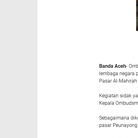
Banda Aceh
- Omb
lembaga negara p
Pasar Al-Mahirah
Kegiatan sidak y
Kepala Ombudsma
Sebagaimana dike
pasar Peunayong 