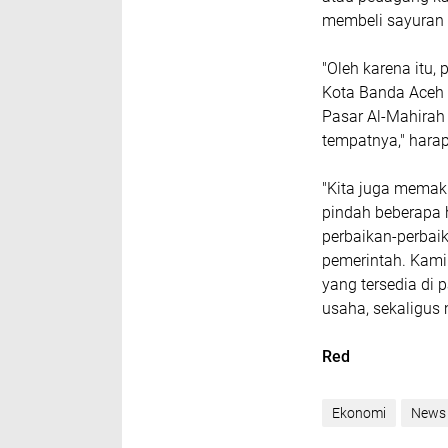
membeli sayuran d
"Oleh karena itu,
Kota Banda Aceh 
Pasar Al-Mahirah
tempatnya," hara
"Kita juga memak
pindah beberapa 
perbaikan-perbaik
pemerintah. Kami
yang tersedia di
usaha, sekaligus
Red
Ekonomi
News