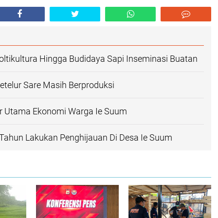
oltikultura Hingga Budidaya Sapi Inseminasi Buatan
telur Sare Masih Berproduksi
r Utama Ekonomi Warga Ie Suum
 Tahun Lakukan Penghijauan Di Desa Ie Suum