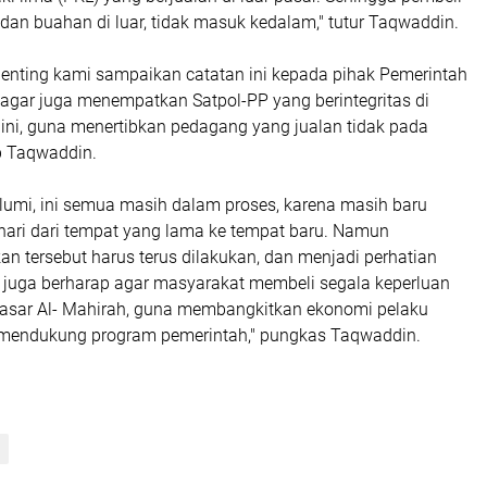
an buahan di luar, tidak masuk kedalam," tutur Taqwaddin.
 penting kami sampaikan catatan ini kepada pihak Pemerintah
agar juga menempatkan Satpol-PP yang berintegritas di
 ini, guna menertibkan pedagang yang jualan tidak pada
p Taqwaddin.
lumi, ini semua masih dalam proses, karena masih baru
hari dari tempat yang lama ke tempat baru. Namun
an tersebut harus terus dilakukan, dan menjadi perhatian
 juga berharap agar masyarakat membeli segala keperluan
 pasar Al- Mahirah, guna membangkitkan ekonomi pelaku
 mendukung program pemerintah," pungkas Taqwaddin.