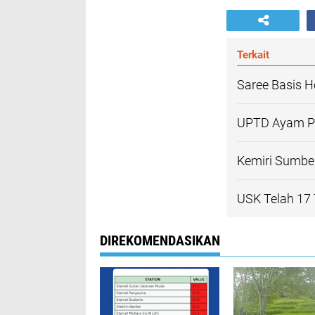
Terkait
Saree Basis H
UPTD Ayam Pe
Kemiri Sumbe
USK Telah 17
DIREKOMENDASIKAN