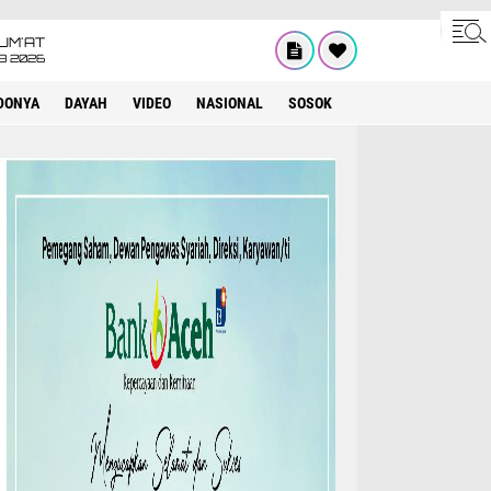
UM'AT
08 2026
DONYA
DAYAH
VIDEO
NASIONAL
SOSOK