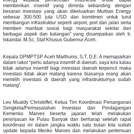
memberikan insentif yang diminta sebanding dengan
besaran investasi yang akan dikeluarkan Murban Energy
sebesar 300-500 juta USD dan komitmen untuk turut
membangun infrastruktur seperti airport, port dan jalan serta
memberi manfaat sosial bagi masyarakat sekitar dari
berbagai aspek dan kalangan” yang disampaikan oleh Ir.
Iskandar, M.Sc, Staf Khusus Gubernur Aceh.
Kepala DPMPTSP Aceh Marthunis, S.T, D.E. A memaparkan
dalam rakor “perlu adanya insentif di daerah, saya kira kalau
tidak adanya insentif bagi investasi daerah terpencil maka
investasi tidak akan matang karena biasanya orang akan
memilih investasi di daerah yang infrastrukturnya sudah
matang”.
Leo Mualdy Christoffel, Ketua Tim Koordinasi Penanganan
Sengketa/Permasalahan Investasi dan Perdagangan
Kemenko Marves beserta jajaran telah melakukan
peninjauan ke Pulau Banyak dan berharap setelah rapat
koordinasi ini dalam jangka waktu satu bulan kita sudah
update kepada Menko Marves dan melakukan pertemuan