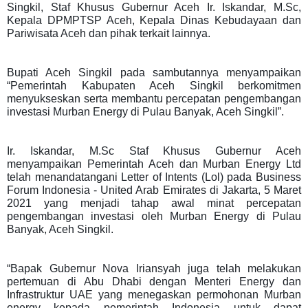
Singkil, Staf Khusus Gubernur Aceh Ir. Iskandar, M.Sc,
Kepala DPMPTSP Aceh, Kepala Dinas Kebudayaan dan
Pariwisata Aceh dan pihak terkait lainnya.
Bupati Aceh Singkil pada sambutannya menyampaikan
“Pemerintah Kabupaten Aceh Singkil berkomitmen
menyukseskan serta membantu percepatan pengembangan
investasi Murban Energy di Pulau Banyak, Aceh Singkil”.
Ir. Iskandar, M.Sc Staf Khusus Gubernur Aceh
menyampaikan Pemerintah Aceh dan Murban Energy Ltd
telah menandatangani Letter of Intents (Lol) pada Business
Forum Indonesia - United Arab Emirates di Jakarta, 5 Maret
2021 yang menjadi tahap awal minat percepatan
pengembangan investasi oleh Murban Energy di Pulau
Banyak, Aceh Singkil.
“Bapak Gubernur Nova Iriansyah juga telah melakukan
pertemuan di Abu Dhabi dengan Menteri Energy dan
Infrastruktur UAE yang menegaskan permohonan Murban
energy kepada pemerintah Indonesia untuk dapat