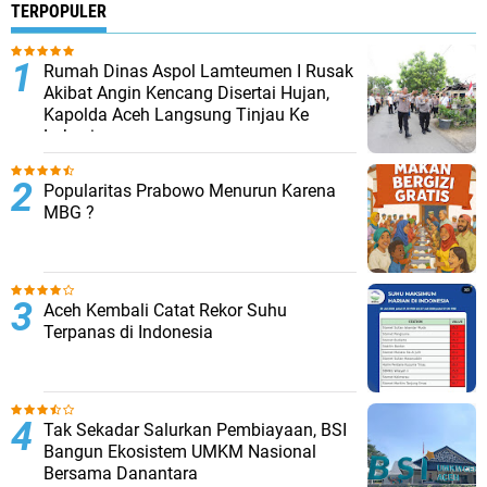
TERPOPULER
Rumah Dinas Aspol Lamteumen I Rusak
Akibat Angin Kencang Disertai Hujan,
Kapolda Aceh Langsung Tinjau Ke
Lokasi
Popularitas Prabowo Menurun Karena
MBG ?
Aceh Kembali Catat Rekor Suhu
Terpanas di Indonesia
Tak Sekadar Salurkan Pembiayaan, BSI
Bangun Ekosistem UMKM Nasional
Bersama Danantara