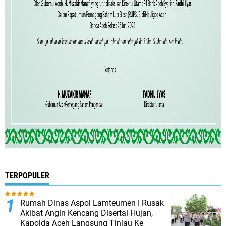
TERPOPULER
Rumah Dinas Aspol Lamteumen I Rusak
Akibat Angin Kencang Disertai Hujan,
Kapolda Aceh Langsung Tinjau Ke