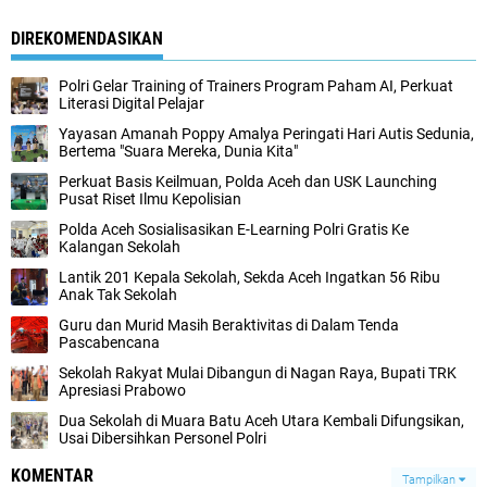
DIREKOMENDASIKAN
Polri Gelar Training of Trainers Program Paham AI, Perkuat
Literasi Digital Pelajar
Yayasan Amanah Poppy Amalya Peringati Hari Autis Sedunia,
Bertema "Suara Mereka, Dunia Kita"
Perkuat Basis Keilmuan, Polda Aceh dan USK Launching
Pusat Riset Ilmu Kepolisian
Polda Aceh Sosialisasikan E-Learning Polri Gratis Ke
Kalangan Sekolah
Lantik 201 Kepala Sekolah, Sekda Aceh Ingatkan 56 Ribu
Anak Tak Sekolah
Guru dan Murid Masih Beraktivitas di Dalam Tenda
Pascabencana
Sekolah Rakyat Mulai Dibangun di Nagan Raya, Bupati TRK
Apresiasi Prabowo
Dua Sekolah di Muara Batu Aceh Utara Kembali Difungsikan,
Usai Dibersihkan Personel Polri
KOMENTAR
Tampilkan