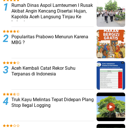
Rumah Dinas Aspol Lamteumen I Rusak
Akibat Angin Kencang Disertai Hujan,
Kapolda Aceh Langsung Tinjau Ke
Lokasi
Popularitas Prabowo Menurun Karena
MBG ?
Aceh Kembali Catat Rekor Suhu
Terpanas di Indonesia
Truk Kayu Melintas Tepat Didepan Plang
Stop Ilegal Logging