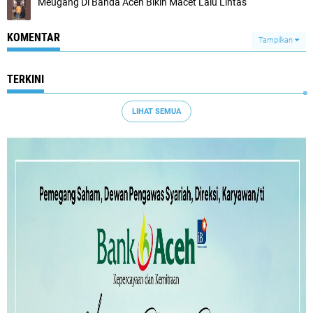
Meugang Di Banda Aceh Bikin Macet Lalu Lintas
KOMENTAR
Tampilkan
TERKINI
LIHAT SEMUA