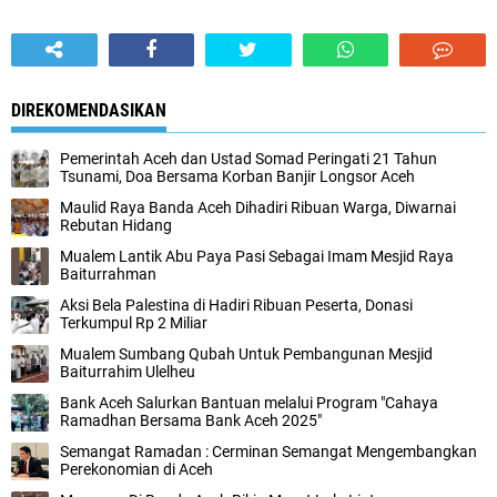
DIREKOMENDASIKAN
Pemerintah Aceh dan Ustad Somad Peringati 21 Tahun
Tsunami, Doa Bersama Korban Banjir Longsor Aceh
Maulid Raya Banda Aceh Dihadiri Ribuan Warga, Diwarnai
Rebutan Hidang
Mualem Lantik Abu Paya Pasi Sebagai Imam Mesjid Raya
Baiturrahman
Aksi Bela Palestina di Hadiri Ribuan Peserta, Donasi
Terkumpul Rp 2 Miliar
Mualem Sumbang Qubah Untuk Pembangunan Mesjid
Baiturrahim Ulelheu
Bank Aceh Salurkan Bantuan melalui Program "Cahaya
Ramadhan Bersama Bank Aceh 2025"
Semangat Ramadan : Cerminan Semangat Mengembangkan
Perekonomian di Aceh