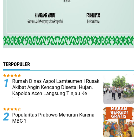
TERPOPULER
Rumah Dinas Aspol Lamteumen I Rusak
Akibat Angin Kencang Disertai Hujan,
Kapolda Aceh Langsung Tinjau Ke
Lokasi
Popularitas Prabowo Menurun Karena
MBG ?