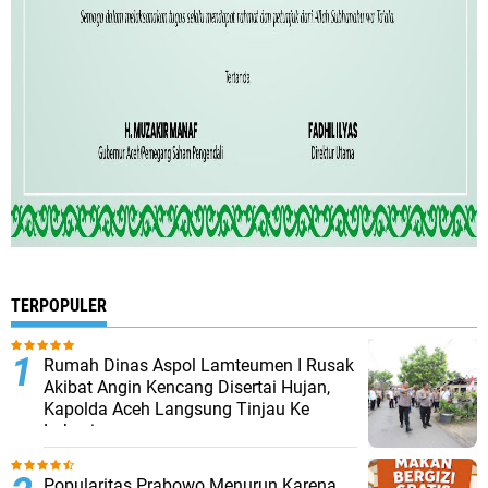
TERPOPULER
Rumah Dinas Aspol Lamteumen I Rusak
Akibat Angin Kencang Disertai Hujan,
Kapolda Aceh Langsung Tinjau Ke
Lokasi
Popularitas Prabowo Menurun Karena