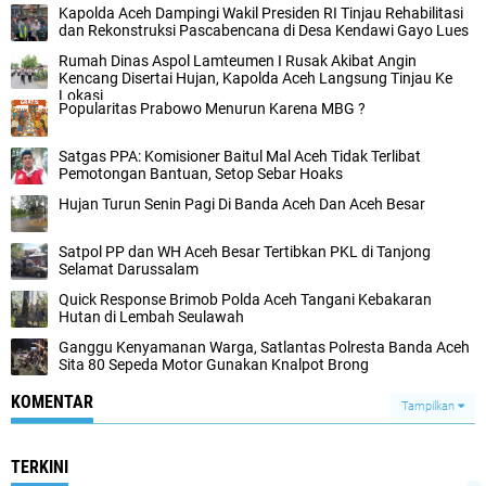
Kapolda Aceh Dampingi Wakil Presiden RI Tinjau Rehabilitasi
dan Rekonstruksi Pascabencana di Desa Kendawi Gayo Lues
Rumah Dinas Aspol Lamteumen I Rusak Akibat Angin
Kencang Disertai Hujan, Kapolda Aceh Langsung Tinjau Ke
Lokasi
Popularitas Prabowo Menurun Karena MBG ?
Satgas PPA: Komisioner Baitul Mal Aceh Tidak Terlibat
Pemotongan Bantuan, Setop Sebar Hoaks
Hujan Turun Senin Pagi Di Banda Aceh Dan Aceh Besar
Satpol PP dan WH Aceh Besar Tertibkan PKL di Tanjong
Selamat Darussalam
Quick Response Brimob Polda Aceh Tangani Kebakaran
Hutan di Lembah Seulawah
Ganggu Kenyamanan Warga, Satlantas Polresta Banda Aceh
Sita 80 Sepeda Motor Gunakan Knalpot Brong
KOMENTAR
Tampilkan
TERKINI