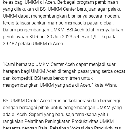
kelas bagi UMKM di Aceh. Berbagai program pembinaan
yang dilakukan di BSI UMKM Center bertujuan agar pelaku
UMKM dapat mengembangkan bisnisnya secara modern,
terdigitalisasi bahkan mampu memasuki pasar global.
Dalam pengembangan UMKM, BSI Aceh telah menyalurkan
pembiayaan KUR per 30 Juli 2023 sebesar 1,9 T kepada
29.482 pelaku UMKM di Aceh.
“Kami berharap UMKM Center Aceh dapat menjadi suar
harapan bagi UMKM Aceh di tengah pasar yang serba cepat
dan kompetitif, BSI terus berkomitmen untuk
mengembangkan UMKM yang ada di Aceh, ” kata Wisnu.
BSI UMKM Center Aceh terus berkolaborasi dan bersinergi
dengan berbagai pihak untuk pengembangan UMKM yang
ada di Aceh. Seperti yang baru saja terlaksana yaitu
rangkaian Pelatihan Peningkatan Produktivitas UMKM
bersama dengan Balai Pelatihan Vokasi dan Produktivitas