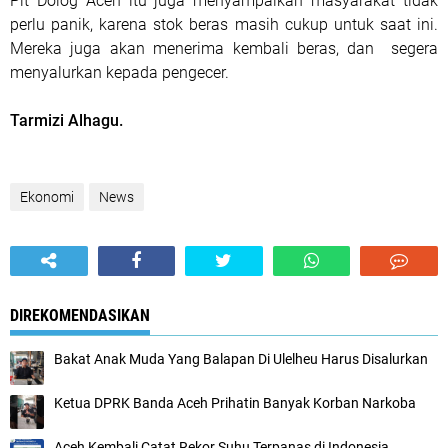
Plt Dolog Aceh itu juga menyampaikan masyarakat tidak
perlu panik, karena stok beras masih cukup untuk saat ini.
Mereka juga akan menerima kembali beras, dan segera
menyalurkan kepada pengecer.
Tarmizi Alhagu.
Ekonomi
News
DIREKOMENDASIKAN
Bakat Anak Muda Yang Balapan Di Ulelheu Harus Disalurkan
Ketua DPRK Banda Aceh Prihatin Banyak Korban Narkoba
Aceh Kembali Catat Rekor Suhu Terpanas di Indonesia