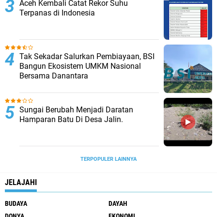
Aceh Kembali Catat Rekor Suhu
Terpanas di Indonesia
Tak Sekadar Salurkan Pembiayaan, BSI
Bangun Ekosistem UMKM Nasional
Bersama Danantara
Sungai Berubah Menjadi Daratan
Hamparan Batu Di Desa Jalin.
TERPOPULER LAINNYA
JELAJAHI
BUDAYA
DAYAH
DONYA
EKONOMI