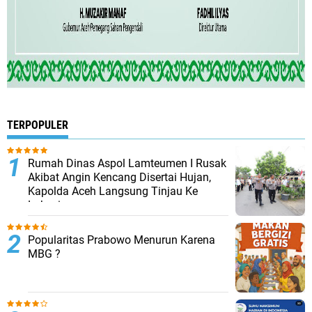
TERPOPULER
Rumah Dinas Aspol Lamteumen I Rusak
Akibat Angin Kencang Disertai Hujan,
Kapolda Aceh Langsung Tinjau Ke
Lokasi
Popularitas Prabowo Menurun Karena
MBG ?