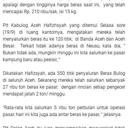
apalagi dengan tingginya harga beras saat ini,
yang telah
mencapai Rp. 210 ribu/sak, isi 15 kg.
Plt Kabulog Aceh Hafizhsyah yang ditemui Selasa sore
(19/9) di ruang kantornya, mengatakan mereka telah
menyalurkan beras itu ke 120 titik,
di Banda Aceh dan Aceh
Besar.
T
erkait tidak adanya beras di Neusu, kata dia, ”
Bukan tidak ada, mungkin minggu ini kita salurkan ke pasar
kampung baru atau pesisir, "
Dikatakan Hafizsyah, ada 550 titik penyaluran Beras Bulog
di seluruh Aceh. Sekarang mereka telah salurkan sebanyak
27 ribu ton beras ke pasar,
dengan rincian setiap pengecer
mendapat jatah 2 ton/ minggu.
“Rata-rata kita salurkan 5 ribu ton perbulan untuk operasi
pasar, hari ini kita juga ada antar beras ke pasar, " jelasnya.