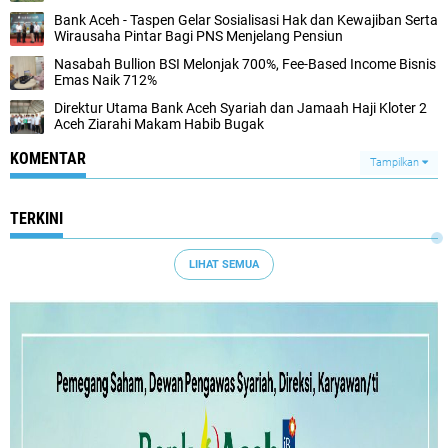
Bank Aceh - Taspen Gelar Sosialisasi Hak dan Kewajiban Serta
Wirausaha Pintar Bagi PNS Menjelang Pensiun
Nasabah Bullion BSI Melonjak 700%, Fee-Based Income Bisnis
Emas Naik 712%
Direktur Utama Bank Aceh Syariah dan Jamaah Haji Kloter 2
Aceh Ziarahi Makam Habib Bugak
KOMENTAR
Tampilkan
TERKINI
LIHAT SEMUA