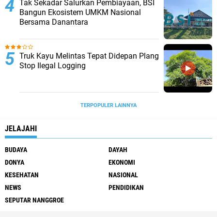
Tak Sekadar Salurkan Pembiayaan, BSI
Bangun Ekosistem UMKM Nasional
Bersama Danantara
Truk Kayu Melintas Tepat Didepan Plang
Stop Ilegal Logging
TERPOPULER LAINNYA
JELAJAHI
BUDAYA
DAYAH
DONYA
EKONOMI
KESEHATAN
NASIONAL
NEWS
PENDIDIKAN
SEPUTAR NANGGROE