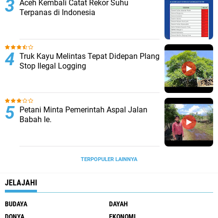
Aceh Kembali Catat Rekor Suhu
Terpanas di Indonesia
Truk Kayu Melintas Tepat Didepan Plang
Stop Ilegal Logging
Petani Minta Pemerintah Aspal Jalan
Babah Ie.
TERPOPULER LAINNYA
JELAJAHI
BUDAYA
DAYAH
DONYA
EKONOMI