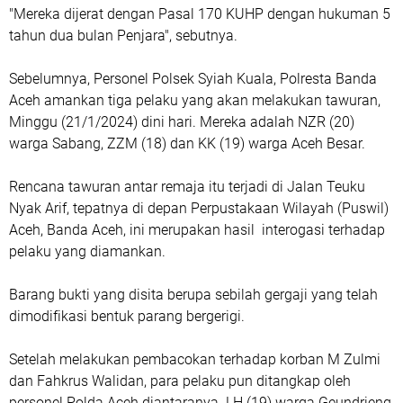
"Mereka dijerat dengan Pasal 170 KUHP dengan hukuman 5
tahun dua bulan Penjara", sebutnya.
Sebelumnya, Personel Polsek Syiah Kuala, Polresta Banda
Aceh amankan tiga pelaku yang akan melakukan tawuran,
Minggu (21/1/2024) dini hari. Mereka adalah NZR (20)
warga Sabang, ZZM (18) dan KK (19) warga Aceh Besar.
Rencana tawuran antar remaja itu terjadi di Jalan Teuku
Nyak Arif, tepatnya di depan Perpustakaan Wilayah (Puswil)
Aceh, Banda Aceh, ini merupakan hasil interogasi terhadap
pelaku yang diamankan.
Barang bukti yang disita berupa sebilah gergaji yang telah
dimodifikasi bentuk parang bergerigi.
Setelah melakukan pembacokan terhadap korban M Zulmi
dan Fahkrus Walidan, para pelaku pun ditangkap oleh
personel Polda Aceh diantaranya LH (19) warga Geundrieng,