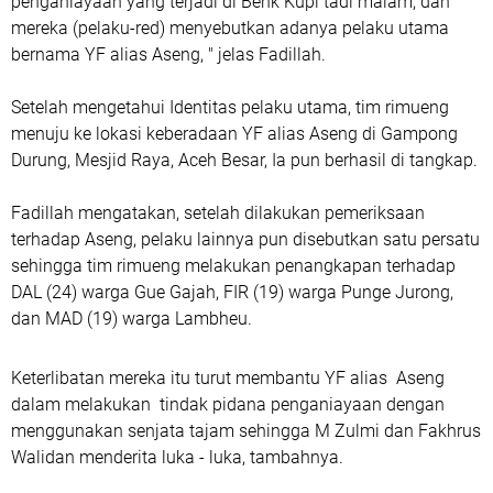
penganiayaan yang terjadi di Benk Kupi tadi malam, dan
mereka (pelaku-red) menyebutkan adanya pelaku utama
bernama YF alias Aseng, " jelas Fadillah.
Setelah mengetahui Identitas pelaku utama, tim rimueng
menuju ke lokasi keberadaan YF alias Aseng di Gampong
Durung, Mesjid Raya, Aceh Besar, Ia pun berhasil di tangkap.
Fadillah mengatakan, setelah dilakukan pemeriksaan
terhadap Aseng, pelaku lainnya pun disebutkan satu persatu
sehingga tim rimueng melakukan penangkapan terhadap
DAL (24) warga Gue Gajah, FIR (19) warga Punge Jurong,
dan MAD (19) warga Lambheu.
Keterlibatan mereka itu turut membantu YF alias Aseng
dalam melakukan tindak pidana penganiayaan dengan
menggunakan senjata tajam sehingga M Zulmi dan Fakhrus
Walidan menderita luka - luka, tambahnya.