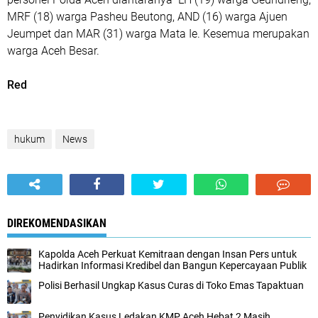
MRF (18) warga Pasheu Beutong, AND (16) warga Ajuen
Jeumpet dan MAR (31) warga Mata Ie. Kesemua merupakan
warga Aceh Besar.
Red
hukum
News
DIREKOMENDASIKAN
Kapolda Aceh Perkuat Kemitraan dengan Insan Pers untuk
Hadirkan Informasi Kredibel dan Bangun Kepercayaan Publik
Polisi Berhasil Ungkap Kasus Curas di Toko Emas Tapaktuan
Penyidikan Kasus Ledakan KMP Aceh Hebat 2 Masih