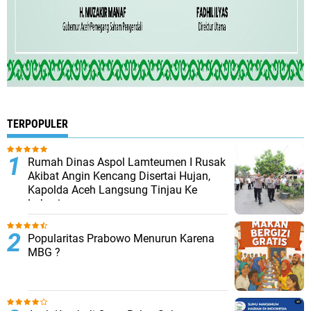
TERPOPULER
Rumah Dinas Aspol Lamteumen I Rusak
Akibat Angin Kencang Disertai Hujan,
Kapolda Aceh Langsung Tinjau Ke
Lokasi
Popularitas Prabowo Menurun Karena
MBG ?