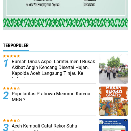
TERPOPULER
Rumah Dinas Aspol Lamteumen I Rusak
Akibat Angin Kencang Disertai Hujan,
Kapolda Aceh Langsung Tinjau Ke
Lokasi
Popularitas Prabowo Menurun Karena
MBG ?
Aceh Kembali Catat Rekor Suhu