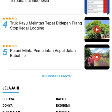
Terpanas di Indonesia
Truk Kayu Melintas Tepat Didepan Plang
Stop Ilegal Logging
Petani Minta Pemerintah Aspal Jalan
Babah Ie.
TERPOPULER LAINNYA
JELAJAHI
BUDAYA
DAYAH
DONYA
EKONOMI