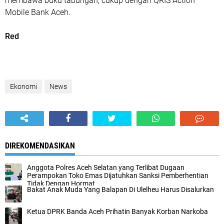
membawa buku tabungan, cukup dengan QRIS Action
Mobile Bank Aceh.
Red
Ekonomi
News
DIREKOMENDASIKAN
Anggota Polres Aceh Selatan yang Terlibat Dugaan
Perampokan Toko Emas Dijatuhkan Sanksi Pemberhentian
Tidak Dengan Hormat
Bakat Anak Muda Yang Balapan Di Ulelheu Harus Disalurkan
Ketua DPRK Banda Aceh Prihatin Banyak Korban Narkoba