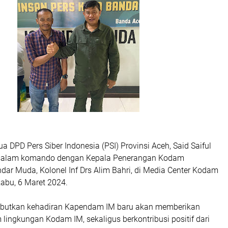
ua DPD Pers Siber Indonesia (PSI) Provinsi Aceh, Said Saiful
salam komando dengan Kepala Penerangan Kodam
ar Muda, Kolonel Inf Drs Alim Bahri, di Media Center Kodam
Rabu, 6 Maret 2024.
ebutkan kehadiran Kapendam IM baru akan memberikan
lingkungan Kodam IM, sekaligus berkontribusi positif dari