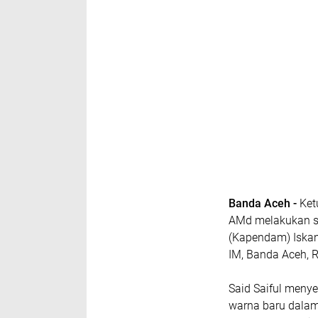
Banda Aceh -
Ket
AMd melakukan 
(Kapendam) Iskand
IM, Banda Aceh, 
Said Saiful meny
warna baru dalam 