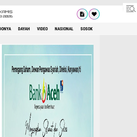
KAMIS
8 2026
DONYA
DAYAH
VIDEO
NASIONAL
SOSOK