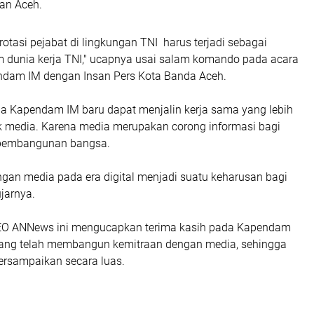
an Aceh.
otasi pejabat di lingkungan TNI harus terjadi sebagai
 dunia kerja TNI," ucapnya usai salam komando pada acara
ndam IM dengan Insan Pers Kota Banda Aceh.
da Kapendam IM baru dapat menjalin kerja sama yang lebih
 media. Karena media merupakan corong informasi bagi
pembangunan bangsa.
ngan media pada era digital menjadi suatu keharusan bagi
ujarnya.
CEO ANNews ini mengucapkan terima kasih pada Kapendam
ang telah membangun kemitraan dengan media, sehingga
tersampaikan secara luas.