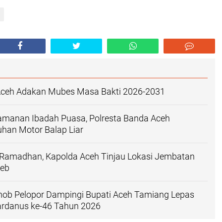
 Aceh Adakan Mubes Masa Bakti 2026-2031
manan Ibadah Puasa, Polresta Banda Aceh
han Motor Balap Liar
 Ramadhan, Kapolda Aceh Tinjau Lokasi Jembatan
ieb
mob Pelopor Dampingi Bupati Aceh Tamiang Lepas
ardanus ke-46 Tahun 2026