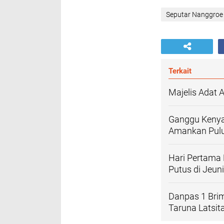
Seputar Nanggroe
Terkait
Majelis Adat
Ganggu Kenya
Amankan Pulu
Hari Pertama
Putus di Jeun
Danpas 1 Bri
Taruna Latsit