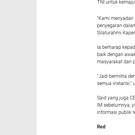
TNI untuk kemaju
"Kami menyadari r
penyegaran dalam
Silaturahmi Kape
Ia berharap kepa
baik dengan awak
masyarakat dan 
"Jadi bermitra de
semua instansi," 
Said yang juga 
IM sebelumnya, y
informasi publik 
Red