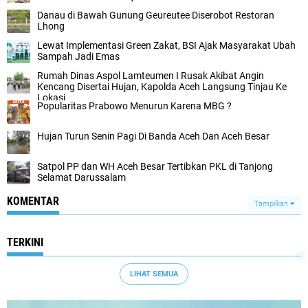
Danau di Bawah Gunung Geureutee Diserobot Restoran
Lhong
Lewat Implementasi Green Zakat, BSI Ajak Masyarakat Ubah
Sampah Jadi Emas
Rumah Dinas Aspol Lamteumen I Rusak Akibat Angin
Kencang Disertai Hujan, Kapolda Aceh Langsung Tinjau Ke
Lokasi
Popularitas Prabowo Menurun Karena MBG ?
Hujan Turun Senin Pagi Di Banda Aceh Dan Aceh Besar
Satpol PP dan WH Aceh Besar Tertibkan PKL di Tanjong
Selamat Darussalam
KOMENTAR
Tampilkan
TERKINI
LIHAT SEMUA