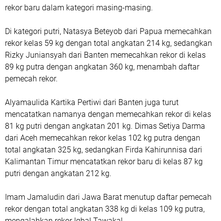
rekor baru dalam kategori masing-masing.
Di kategori putri, Natasya Beteyob dari Papua memecahkan
rekor kelas 59 kg dengan total angkatan 214 kg, sedangkan
Rizky Juniansyah dari Banten memecahkan rekor di kelas
89 kg putra dengan angkatan 360 kg, menambah daftar
pemecah rekor.
Alyamaulida Kartika Pertiwi dari Banten juga turut
mencatatkan namanya dengan memecahkan rekor di kelas
81 kg putri dengan angkatan 201 kg. Dimas Setiya Darma
dari Aceh memecahkan rekor kelas 102 kg putra dengan
total angkatan 325 kg, sedangkan Firda Kahirunnisa dari
Kalimantan Timur mencatatkan rekor baru di kelas 87 kg
putri dengan angkatan 212 kg.
Imam Jamaludin dari Jawa Barat menutup daftar pemecah
rekor dengan total angkatan 338 kg di kelas 109 kg putra,
mengalahkan rekor Iqbal Tawakal.