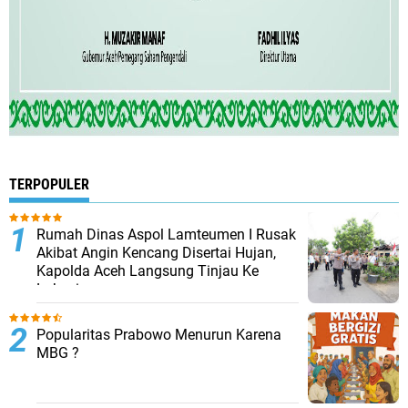
TERPOPULER
Rumah Dinas Aspol Lamteumen I Rusak
Akibat Angin Kencang Disertai Hujan,
Kapolda Aceh Langsung Tinjau Ke
Lokasi
Popularitas Prabowo Menurun Karena
MBG ?