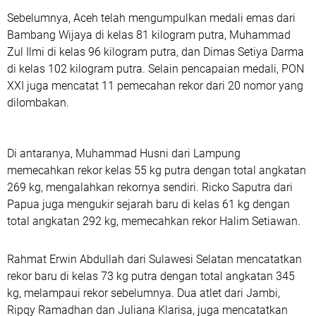
Sebelumnya, Aceh telah mengumpulkan medali emas dari
Bambang Wijaya di kelas 81 kilogram putra, Muhammad
Zul Ilmi di kelas 96 kilogram putra, dan Dimas Setiya Darma
di kelas 102 kilogram putra. Selain pencapaian medali, PON
XXI juga mencatat 11 pemecahan rekor dari 20 nomor yang
dilombakan.
Di antaranya, Muhammad Husni dari Lampung
memecahkan rekor kelas 55 kg putra dengan total angkatan
269 kg, mengalahkan rekornya sendiri. Ricko Saputra dari
Papua juga mengukir sejarah baru di kelas 61 kg dengan
total angkatan 292 kg, memecahkan rekor Halim Setiawan.
Rahmat Erwin Abdullah dari Sulawesi Selatan mencatatkan
rekor baru di kelas 73 kg putra dengan total angkatan 345
kg, melampaui rekor sebelumnya. Dua atlet dari Jambi,
Ripqy Ramadhan dan Juliana Klarisa, juga mencatatkan