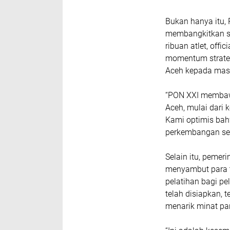
Bukan hanya itu,
membangkitkan se
ribuan atlet, offi
momentum strate
Aceh kepada masy
“PON XXI membaw
Aceh, mulai dari 
Kami optimis bah
perkembangan sekt
Selain itu, pemer
menyambut para ta
pelatihan bagi pe
telah disiapkan, 
menarik minat pa