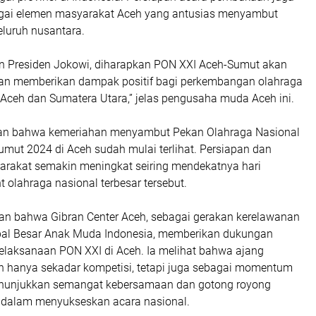
agai elemen masyarakat Aceh yang antusias menyambut
eluruh nusantara.
n Presiden Jokowi, diharapkan PON XXI Aceh-Sumut akan
dan memberikan dampak positif bagi perkembangan olahraga
 Aceh dan Sumatera Utara,” jelas pengusaha muda Aceh ini.
an bahwa kemeriahan menyambut Pekan Olahraga Nasional
mut 2024 di Aceh sudah mulai terlihat. Persiapan dan
rakat semakin meningkat seiring mendekatnya hari
 olahraga nasional terbesar tersebut.
n bahwa Gibran Center Aceh, sebagai gerakan kerelawanan
pal Besar Anak Muda Indonesia, memberikan dukungan
elaksanaan PON XXI di Aceh. Ia melihat bahwa ajang
an hanya sekadar kompetisi, tetapi juga sebagai momentum
enunjukkan semangat kebersamaan dan gotong royong
 dalam menyukseskan acara nasional.