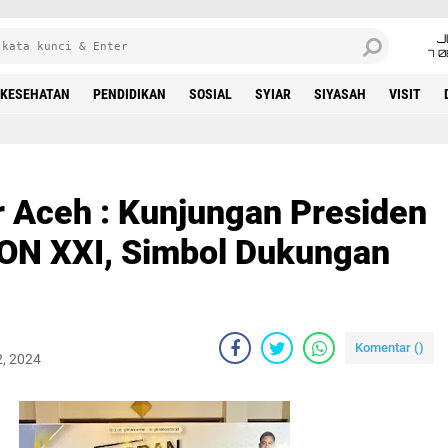
J
7 
KESEHATAN
PENDIDIKAN
SOSIAL
SYIAR
SIYASAH
VISIT
r Aceh : Kunjungan Presiden
N XXI, Simbol Dukungan
Komentar (
)
2, 2024