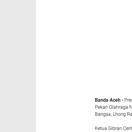
Banda Aceh -
Pre
Pekan Olahraga N
Bangsa, Lhong Ra
Ketua Gibran Cen