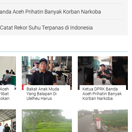
anda Aceh Prihatin Banyak Korban Narkoba
Catat Rekor Suhu Terpanas di Indonesia
 Aceh
Bakat Anak Muda
Ketua DPRK Banda
libat
Yang Balapan Di
Aceh Prihatin Banyak
pokan
Ulelheu Harus
Korban Narkoba
tuhkan
Disalurkan
Tidak