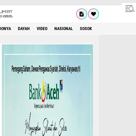
UM'AT
08 2026
DONYA
DAYAH
VIDEO
NASIONAL
SOSOK