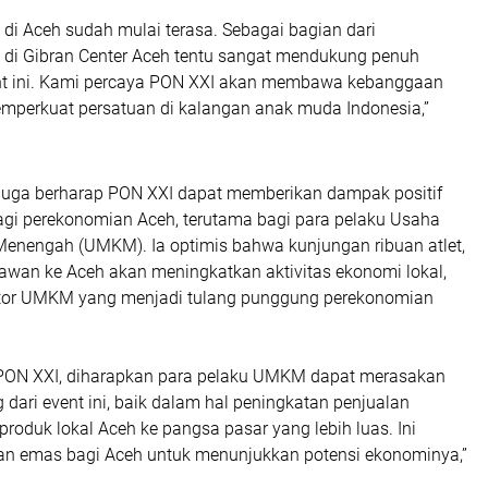
di Aceh sudah mulai terasa. Sebagai bagian dari
 di Gibran Center Aceh tentu sangat mendukung penuh
nt ini. Kami percaya PON XXI akan membawa kebanggaan
mperkuat persatuan di kalangan anak muda Indonesia,”
n juga berharap PON XXI dapat memberikan dampak positif
bagi perekonomian Aceh, terutama bagi para pelaku Usaha
 Menengah (UMKM). Ia optimis bahwa kunjungan ribuan atlet,
atawan ke Aceh akan meningkatkan aktivitas ekonomi lokal,
ktor UMKM yang menjadi tulang punggung perekonomian
PON XXI, diharapkan para pelaku UMKM dapat merasakan
dari event ini, baik dalam hal peningkatan penjualan
oduk lokal Aceh ke pangsa pasar yang lebih luas. Ini
n emas bagi Aceh untuk menunjukkan potensi ekonominya,”