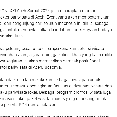
 PON) XXI Aceh-Sumut 2024 juga diharapkan mampu
ktor pariwisata di Aceh. Event yang akan mempertemukan
cial, dan pengunjung dari seluruh Indonesia ini dinilai sebagai
gis untuk memperkenalkan keindahan dan kekayaan budaya
arakat luas.
a peluang besar untuk memperkenalkan potensi wisata
keindahan alam, sejarah, hingga kuliner khas yang kami miliki.
wa kegiatan ini akan memberikan dampak positif bagi
or pariwisata di Aceh,” ucapnya.
intah daerah telah melakukan berbagai persiapan untuk
mu, termasuk peningkatan fasilitas di destinasi wisata dan
laku pariwisata lokal. Berbagai program promosi wisata juga
termasuk paket-paket wisata khusus yang dirancang untuk
ra peserta PON dan wisatawan.