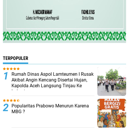
TERPOPULER
Rumah Dinas Aspol Lamteumen I Rusak
Akibat Angin Kencang Disertai Hujan,
Kapolda Aceh Langsung Tinjau Ke
Lokasi
Popularitas Prabowo Menurun Karena
MBG ?