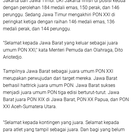
Jakarta dan Jawa Timur. DKI Jakarta finish di posisi kedua
dengan perolehan 184 medali emas, 150 perak, dan 146
perunggu. Sedang Jawa Timur mengakhiri PON XXI di
peringkat ketiga dengan raihan 146 medali emas, 136
medali perak, dan 144 perunggu.
"Selamat kepada Jawa Barat yang keluar sebagai juara
umum PON XXI," kata Menteri Pemuda dan Olahraga, Dito
Ariotedjo.
Tampilnya Jawa Barat sebagai juara umum PON XXI
merupakan perwujudan dari target mereka. Jawa Barat
berhasil hattrick juara umum PON. Jawa Barat sukses
menjadi juara umum PON tiga edisi berturut-turut. Jawa
Barat juara PON XIX di Jawa Barat, PON XX Papua, dan PON
XXI Aceh-Sumatera Utara.
"Selamat kepada kontingen yang juara. Selamat kepada
para atlet yang tampil sebagai juara. Dan bagi yang belum