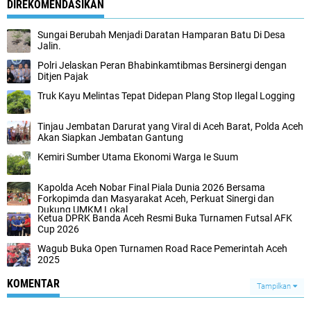
DIREKOMENDASIKAN
Sungai Berubah Menjadi Daratan Hamparan Batu Di Desa
Jalin.
Polri Jelaskan Peran Bhabinkamtibmas Bersinergi dengan
Ditjen Pajak
Truk Kayu Melintas Tepat Didepan Plang Stop Ilegal Logging
Tinjau Jembatan Darurat yang Viral di Aceh Barat, Polda Aceh
Akan Siapkan Jembatan Gantung
Kemiri Sumber Utama Ekonomi Warga Ie Suum
Kapolda Aceh Nobar Final Piala Dunia 2026 Bersama
Forkopimda dan Masyarakat Aceh, Perkuat Sinergi dan
Dukung UMKM Lokal
Ketua DPRK Banda Aceh Resmi Buka Turnamen Futsal AFK
Cup 2026
Wagub Buka Open Turnamen Road Race Pemerintah Aceh
2025
KOMENTAR
Tampilkan