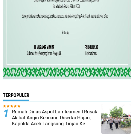
TERPOPULER
Rumah Dinas Aspol Lamteumen I Rusak
Akibat Angin Kencang Disertai Hujan,
Kapolda Aceh Langsung Tinjau Ke
Lokasi