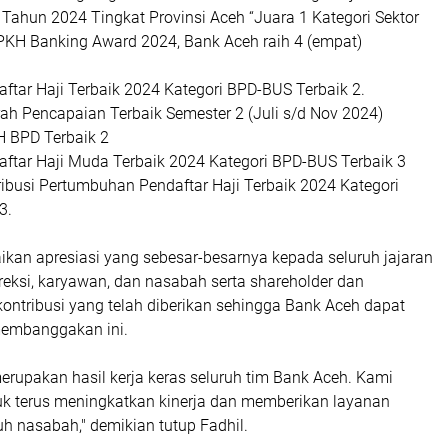
 Tahun 2024 Tingkat Provinsi Aceh “Juara 1 Kategori Sektor
KH Banking Award 2024, Bank Aceh raih 4 (empat)
ftar Haji Terbaik 2024 Kategori BPD-BUS Terbaik 2.
ah Pencapaian Terbaik Semester 2 (Juli s/d Nov 2024)
H BPD Terbaik 2
aftar Haji Muda Terbaik 2024 Kategori BPD-BUS Terbaik 3
ibusi Pertumbuhan Pendaftar Haji Terbaik 2024 Kategori
3.
kan apresiasi yang sebesar-besarnya kepada seluruh jajaran
reksi, karyawan, dan nasabah serta shareholder dan
kontribusi yang telah diberikan sehingga Bank Aceh dapat
membanggakan ini.
erupakan hasil kerja keras seluruh tim Bank Aceh. Kami
k terus meningkatkan kinerja dan memberikan layanan
ruh nasabah," demikian tutup Fadhil.