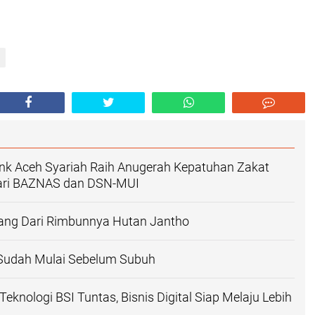
nk Aceh Syariah Raih Anugerah Kepatuhan Zakat
ari BAZNAS dan DSN-MUI
ang Dari Rimbunnya Hutan Jantho
 Sudah Mulai Sebelum Subuh
eknologi BSI Tuntas, Bisnis Digital Siap Melaju Lebih