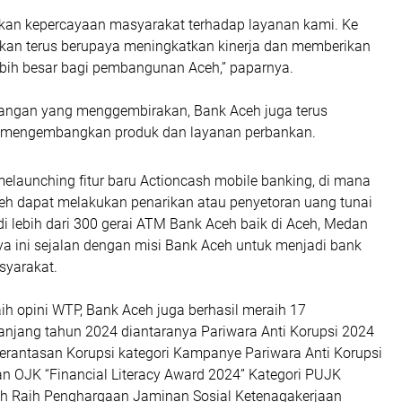
kkan kepercayaan masyarakat terhadap layanan kami. Ke
kan terus berupaya meningkatkan kinerja dan memberikan
lebih besar bagi pembangunan Aceh,” paparnya.
euangan yang menggembirakan, Bank Aceh juga terus
m mengembangkan produk dan layanan perbankan.
elaunching fitur baru Actioncash mobile banking, di mana
h dapat melakukan penarikan atau penyetoran uang tunai
i lebih dari 300 gerai ATM Bank Aceh baik di Aceh, Medan
ya ini sejalan dengan misi Bank Aceh untuk menjadi bank
syarakat.
ih opini WTP, Bank Aceh juga berhasil meraih 17
njang tahun 2024 diantaranya Pariwara Anti Korupsi 2024
erantasan Korupsi kategori Kampanye Pariwara Anti Korupsi
n OJK “Financial Literacy Award 2024” Kategori PUJK
ceh Raih Penghargaan Jaminan Sosial Ketenagakerjaan