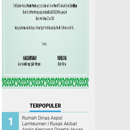
TERPOPULER
Rumah Dinas Aspol
Lamteumen I Rusak Akibat
Angin Kencang Disertai Hujan,