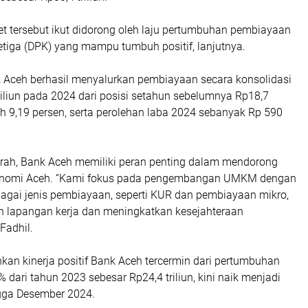
et tersebut ikut didorong oleh laju pertumbuhan pembiayaan
etiga (DPK) yang mampu tumbuh positif, lanjutnya.
k Aceh berhasil menyalurkan pembiayaan secara konsolidasi
riliun pada 2024 dari posisi setahun sebelumnya Rp18,7
uh 9,19 persen, serta perolehan laba 2024 sebanyak Rp 590
rah, Bank Aceh memiliki peran penting dalam mendorong
nomi Aceh. “Kami fokus pada pengembangan UMKM dengan
agai jenis pembiayaan, seperti KUR dan pembiayaan mikro,
 lapangan kerja dan meningkatkan kesejahteraan
Fadhil.
an kinerja positif Bank Aceh tercermin dari pertumbuhan
 dari tahun 2023 sebesar Rp24,4 triliun, kini naik menjadi
ngga Desember 2024.