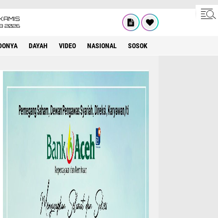
KAMIS
8 2026
DONYA
DAYAH
VIDEO
NASIONAL
SOSOK