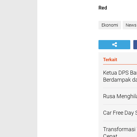
Red
Ekonomi
News
Terkait
Ketua DPS Ba
Berdampak d
Rusa Menghil
Car Free Day
Transformasi T
Cepat