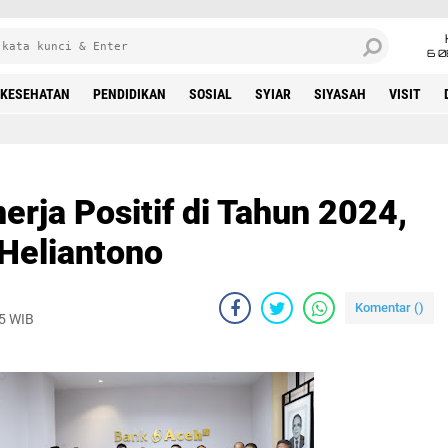
6 0
KESEHATAN
PENDIDIKAN
SOSIAL
SYIAR
SIYASAH
VISIT
erja Positif di Tahun 2024,
Heliantono
Komentar (
)
25 WIB