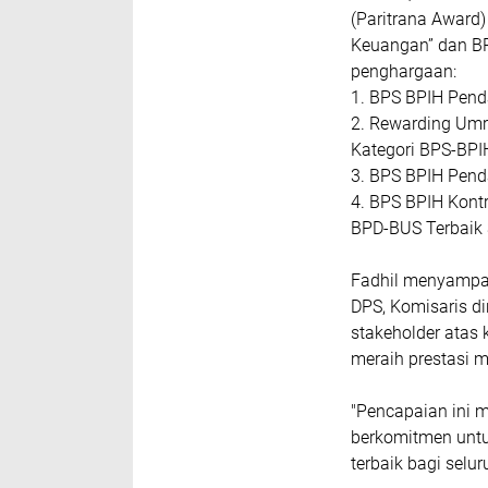
(Paritrana Award)
Keuangan” dan BP
penghargaan:
1. BPS BPIH Penda
2. Rewarding Umr
Kategori BPS-BPI
3. BPS BPIH Pend
4. BPS BPIH Kontr
BPD-BUS Terbaik 
Fadhil menyampai
DPS, Komisaris di
stakeholder atas 
meraih prestasi 
"Pencapaian ini m
berkomitmen untu
terbaik bagi selu