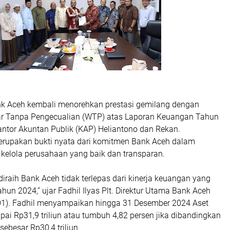
k Aceh kembali menorehkan prestasi gemilang dengan
ar Tanpa Pengecualian (WTP) atas Laporan Keuangan Tahun
antor Akuntan Publik (KAP) Heliantono dan Rekan.
erupakan bukti nyata dari komitmen Bank Aceh dalam
 kelola perusahaan yang baik dan transparan.
iraih Bank Aceh tidak terlepas dari kinerja keuangan yang
ahun 2024,” ujar Fadhil Ilyas Plt. Direktur Utama Bank Aceh
1). Fadhil menyampaikan hingga 31 Desember 2024 Aset
ai Rp31,9 triliun atau tumbuh 4,82 persen jika dibandingkan
sebesar Rp30,4 triliun.