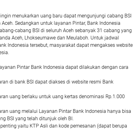
.
ingin menukarkan uang baru dapat mengunjungi cabang BSI
h Aceh. Sedangkan untuk layanan Pintar, Bank Indonesia
abang-cabang BSI di seluruh Aceh sebanyak 31 cabang yang
 Banda Aceh, Lhokseumawe dan Meulaboh. Untuk jadwal
ank Indonesia tersebut, masyarakat dapat mengakses website
esia.
ayanan Pintar Bank Indonesia dapat dilakukan dengan cara
ran di bank BSI dapat diakses di website resmi Bank
ran uang berlaku untuk uang kertas denominasi Rp.1.000
ran uang melalui Layanan Pintar Bank Indonesia hanya bisa
ng BSI yang telah ditunjuk oleh BI.
enting yaitu KTP Asli dan kode pemesanan (dapat berupa