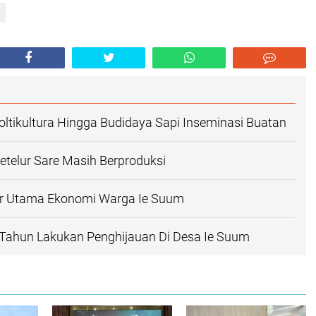
oltikultura Hingga Budidaya Sapi Inseminasi Buatan
telur Sare Masih Berproduksi
r Utama Ekonomi Warga Ie Suum
 Tahun Lakukan Penghijauan Di Desa Ie Suum