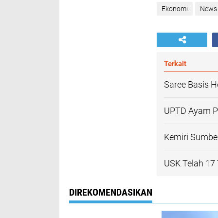
Ekonomi
News
Terkait
Saree Basis H
UPTD Ayam Pe
Kemiri Sumbe
USK Telah 17
DIREKOMENDASIKAN