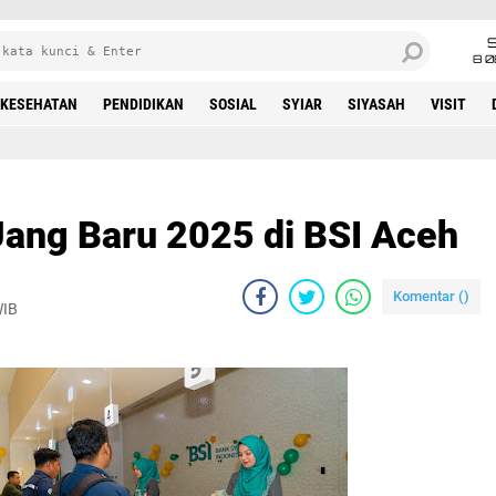
8 0
KESEHATAN
PENDIDIKAN
SOSIAL
SYIAR
SIYASAH
VISIT
ang Baru 2025 di BSI Aceh
Komentar (
)
WIB