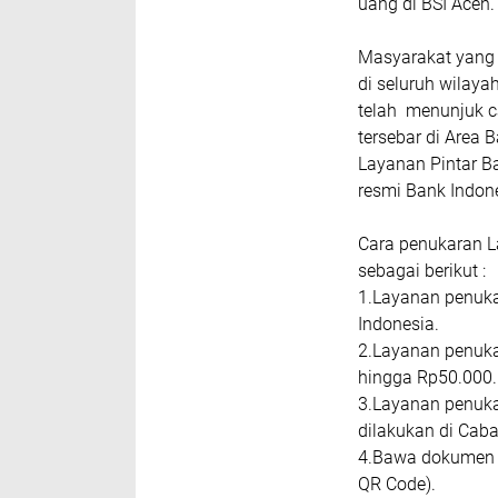
uang di BSI Aceh
Masyarakat yang 
di seluruh wilaya
telah menunjuk c
tersebar di Area
Layanan Pintar B
resmi Bank Indon
Cara penukaran L
sebagai berikut :
1.Layanan penuka
Indonesia.
2.Layanan penuka
hingga Rp50.000.
3.Layanan penuka
dilakukan di Caba
4.Bawa dokumen p
QR Code).