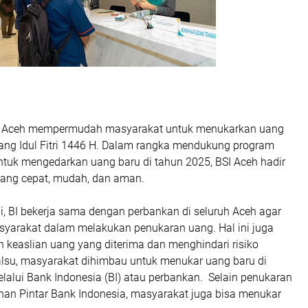
I Aceh mempermudah masyarakat untuk menukarkan uang
ang Idul Fitri 1446 H. Dalam rangka mendukung program
ntuk mengedarkan uang baru di tahun 2025, BSI Aceh hadir
yang cepat, mudah, dan aman.
i, BI bekerja sama dengan perbankan di seluruh Aceh agar
arakat dalam melakukan penukaran uang. Hal ini juga
 keaslian uang yang diterima dan menghindari risiko
lsu, masyarakat dihimbau untuk menukar uang baru di
lalui Bank Indonesia (BI) atau perbankan. Selain penukaran
anan Pintar Bank Indonesia, masyarakat juga bisa menukar