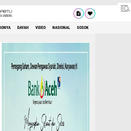
SABTU
8 2026
DONYA
DAYAH
VIDEO
NASIONAL
SOSOK