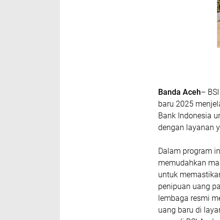
Banda Aceh
– BS
baru 2025 menjel
Bank Indonesia u
dengan layanan 
Dalam program in
memudahkan masy
untuk memastikan
penipuan uang pa
lembaga resmi me
uang baru di lay