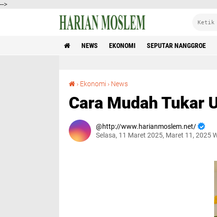
-->
NEWS
EKONOMI
SEPUTAR NANGGROE
Cara Mudah Tukar Uang Baru 2025 di BSI Aceh
›
Ekonomi
›
News
Cara Mudah Tukar U
http://www.harianmoslem.net/
Selasa, 11 Maret 2025, Maret 11, 2025 