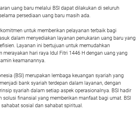
ran uang baru melalui BSI dapat dilakukan di seluruh
selama persediaan uang baru masih ada.
erkomitmen untuk memberikan pelayanan terbaik bagi
masuk dalam menyediakan layanan penukaran uang baru yang
 efisien. Layanan ini bertujuan untuk memudahkan
 merayakan hari raya Idul Fitri 1446 H dengan uang yang
erjamin keamanannya.
onesia (BSI) merupakan lembaga keuangan syariah yang
i menjadi bank syariah terdepan dalam layanan, dengan
nsip syariah dalam setiap aspek operasionalnya. BSI hadir
 solusi finansial yang memberikan manfaat bagi umat. BSI
 sahabat sosial dan sahabat spiritual.