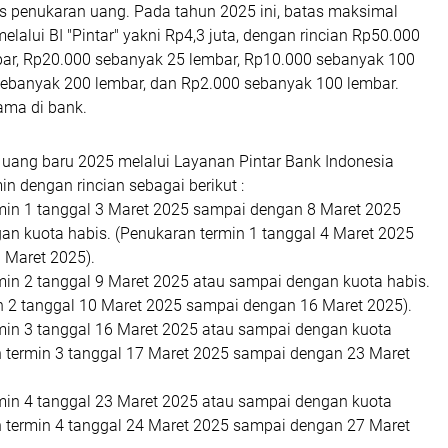
as penukaran uang. Pada tahun 2025 ini, batas maksimal
lalui BI "Pintar" yakni Rp4,3 juta, dengan rincian Rp50.000
ar, Rp20.000 sebanyak 25 lembar, Rp10.000 sebanyak 100
sebanyak 200 lembar, dan Rp2.000 sebanyak 100 lembar.
lama di bank.
uang baru 2025 melalui Layanan Pintar Bank Indonesia
min dengan rincian sebagai berikut :
in 1 tanggal 3 Maret 2025 sampai dengan 8 Maret 2025
an kuota habis. (Penukaran termin 1 tanggal 4 Maret 2025
 Maret 2025).
in 2 tanggal 9 Maret 2025 atau sampai dengan kuota habis.
n 2 tanggal 10 Maret 2025 sampai dengan 16 Maret 2025).
in 3 tanggal 16 Maret 2025 atau sampai dengan kuota
n termin 3 tanggal 17 Maret 2025 sampai dengan 23 Maret
in 4 tanggal 23 Maret 2025 atau sampai dengan kuota
n termin 4 tanggal 24 Maret 2025 sampai dengan 27 Maret