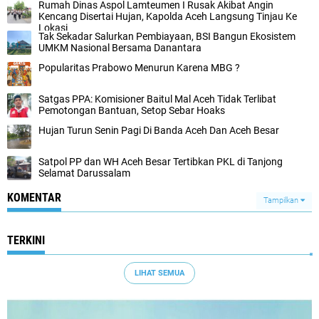
Rumah Dinas Aspol Lamteumen I Rusak Akibat Angin
Kencang Disertai Hujan, Kapolda Aceh Langsung Tinjau Ke
Lokasi
Tak Sekadar Salurkan Pembiayaan, BSI Bangun Ekosistem
UMKM Nasional Bersama Danantara
Popularitas Prabowo Menurun Karena MBG ?
Satgas PPA: Komisioner Baitul Mal Aceh Tidak Terlibat
Pemotongan Bantuan, Setop Sebar Hoaks
Hujan Turun Senin Pagi Di Banda Aceh Dan Aceh Besar
Satpol PP dan WH Aceh Besar Tertibkan PKL di Tanjong
Selamat Darussalam
KOMENTAR
Tampilkan
TERKINI
LIHAT SEMUA