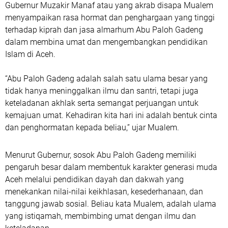
Gubernur Muzakir Manaf atau yang akrab disapa Mualem
menyampaikan rasa hormat dan penghargaan yang tinggi
terhadap kiprah dan jasa almarhum Abu Paloh Gadeng
dalam membina umat dan mengembangkan pendidikan
Islam di Aceh.
“Abu Paloh Gadeng adalah salah satu ulama besar yang
tidak hanya meninggalkan ilmu dan santri, tetapi juga
keteladanan akhlak serta semangat perjuangan untuk
kemajuan umat. Kehadiran kita hari ini adalah bentuk cinta
dan penghormatan kepada beliau,” ujar Mualem.
Menurut Gubernur, sosok Abu Paloh Gadeng memiliki
pengaruh besar dalam membentuk karakter generasi muda
Aceh melalui pendidikan dayah dan dakwah yang
menekankan nilai-nilai keikhlasan, kesederhanaan, dan
tanggung jawab sosial. Beliau kata Mualem, adalah ulama
yang istiqamah, membimbing umat dengan ilmu dan