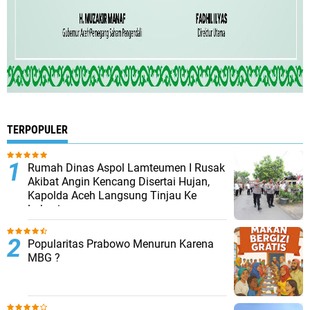
TERPOPULER
Rumah Dinas Aspol Lamteumen I Rusak
Akibat Angin Kencang Disertai Hujan,
Kapolda Aceh Langsung Tinjau Ke
Lokasi
Popularitas Prabowo Menurun Karena
MBG ?