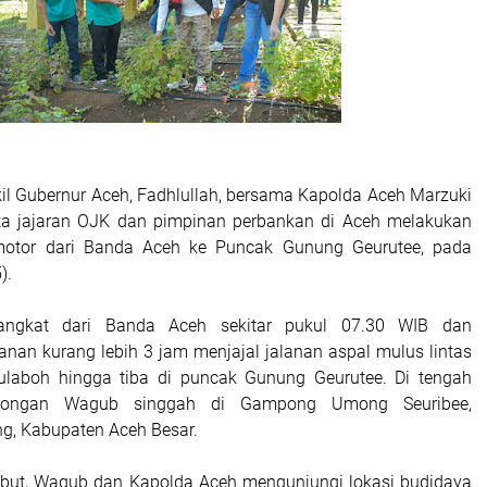
il Gubernur Aceh, Fadhlullah, bersama Kapolda Aceh Marzuki
rta jajaran OJK dan pimpinan perbankan di Aceh melakukan
motor dari Banda Aceh ke Puncak Gunung Geurutee, pada
).
ngkat dari Banda Aceh sekitar pukul 07.30 WIB dan
nan kurang lebih 3 jam menjajal jalanan aspal mulus lintas
laboh hingga tiba di puncak Gunung Geurutee. Di tengah
mbongan Wagub singgah di Gampong Umong Seuribee,
g, Kabupaten Aceh Besar.
ebut, Wagub dan Kapolda Aceh mengunjungi lokasi budidaya