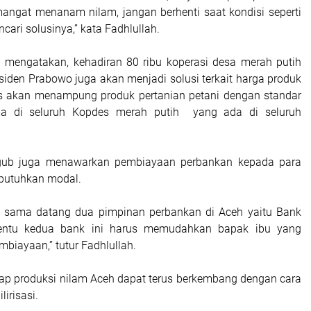
angat menanam nilam, jangan berhenti saat kondisi seperti
cari solusinya,” kata Fadhlullah.
b mengatakan, kehadiran 80 ribu koperasi desa merah putih
siden Prabowo juga akan menjadi solusi terkait harga produk
es akan menampung produk pertanian petani dengan standar
a di seluruh Kopdes merah putih yang ada di seluruh
agub juga menawarkan pembiayaan perbankan kepada para
butuhkan modal.
ma sama datang dua pimpinan perbankan di Aceh yaitu Bank
tentu kedua bank ini harus memudahkan bapak ibu yang
iayaan,” tutur Fadhlullah.
rap produksi nilam Aceh dapat terus berkembang dengan cara
irisasi.