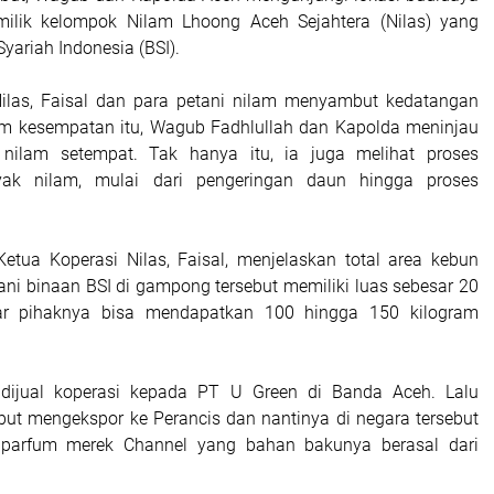
ilik kelompok Nilam Lhoong Aceh Sejahtera (Nilas) yang
Syariah Indonesia (BSI).
Nilas, Faisal dan para petani nilam menyambut kedatangan
m kesempatan itu, Wagub Fadhlullah dan Kapolda meninjau
nilam setempat. Tak hanya itu, ia juga melihat proses
ak nilam, mulai dari pengeringan daun hingga proses
tua Koperasi Nilas, Faisal, menjelaskan total area kebun
ani binaan BSI di gampong tersebut memiliki luas sebesar 20
tar pihaknya bisa mendapatkan 100 hingga 150 kilogram
 dijual koperasi kepada PT U Green di Banda Aceh. Lalu
but mengekspor ke Perancis dan nantinya di negara tersebut
 parfum merek Channel yang bahan bakunya berasal dari