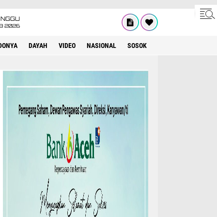
INGGU
8 2026
DONYA
DAYAH
VIDEO
NASIONAL
SOSOK