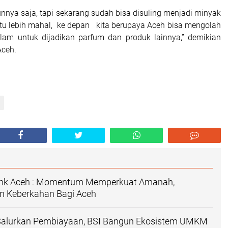
aunnya saja, tapi sekarang sudah bisa disuling menjadi minyak
tu lebih mahal, ke depan kita berupaya Aceh bisa mengolah
ilam untuk dijadikan parfum dan produk lainnya,” demikian
ceh.
ank Aceh : Momentum Memperkuat Amanah,
 Keberkahan Bagi Aceh
Salurkan Pembiayaan, BSI Bangun Ekosistem UMKM