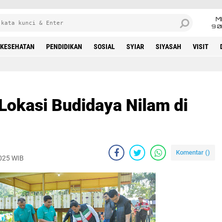
M
9 0
KESEHATAN
PENDIDIKAN
SOSIAL
SYIAR
SIYASAH
VISIT
Lokasi Budidaya Nilam di
Komentar (
)
2025 WIB