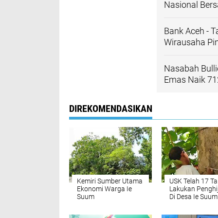
Nasional Ber
Bank Aceh - T
Wirausaha Pin
Nasabah Bulli
Emas Naik 7
DIREKOMENDASIKAN
Kemiri Sumber Utama
USK Telah 17 T
Ekonomi Warga Ie
Lakukan Penghi
Suum
Di Desa Ie Suum