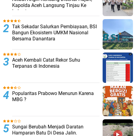
Kapolda Aceh Langsung Tinjau Ke
Lokasi
Tak Sekadar Salurkan Pembiayaan, BSI
Bangun Ekosistem UMKM Nasional
Bersama Danantara
Aceh Kembali Catat Rekor Suhu
Terpanas di Indonesia
Popularitas Prabowo Menurun Karena
MBG ?
Sungai Berubah Menjadi Daratan
Hamparan Batu Di Desa Jalin.