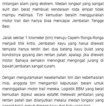
rintangan alam yang ekstrem. Medan longsor yang sangat
sulit dan berat membuat kendaraan roda empat tidak
mampu melintas. Tim kemudian beralih menggunakan
motor trail dan hanya bisa mencapai Jembatan Tengge
Besi.
Jarak sekitar 1 kilometer (km) menuju Capem Ronga-Ronga
menjadi titik kritis. Jembatan kayu yang harus dilewati
ternyata hanya terdiri dari dua batang kayu bulat yang
kondisinya goyang dan rentan patah, apalagi jika dilewati
motor. Bahaya semakin meningkat mengingat jurang di
bawah jembatan sangat curam.
Dengan mengutamakan keselamatan tim dan keberhasilan
misi, anggota tim mengambil keputusan berani untuk
meninggalkan motor trail mereka. Logistik BBM yang berat
kemudian dipikul secara estafet melewati jembatan yang
rentan patah dan dilanjutkan melalui medan longsor yang
sangat terjal, penuh dengan kayu dan batu yang licin.