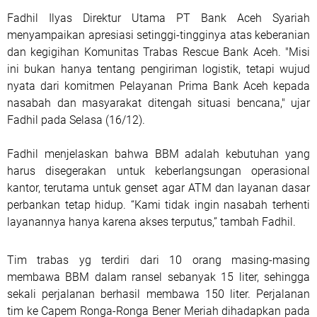
Fadhil Ilyas Direktur Utama PT Bank Aceh Syariah
menyampaikan apresiasi setinggi-tingginya atas keberanian
dan kegigihan Komunitas Trabas Rescue Bank Aceh. "Misi
ini bukan hanya tentang pengiriman logistik, tetapi wujud
nyata dari komitmen Pelayanan Prima Bank Aceh kepada
nasabah dan masyarakat ditengah situasi bencana," ujar
Fadhil pada Selasa (16/12).
Fadhil menjelaskan bahwa BBM adalah kebutuhan yang
harus disegerakan untuk keberlangsungan operasional
kantor, terutama untuk genset agar ATM dan layanan dasar
perbankan tetap hidup. “Kami tidak ingin nasabah terhenti
layanannya hanya karena akses terputus,” tambah Fadhil.
Tim trabas yg terdiri dari 10 orang masing-masing
membawa BBM dalam ransel sebanyak 15 liter, sehingga
sekali perjalanan berhasil membawa 150 liter. Perjalanan
tim ke Capem Ronga-Ronga Bener Meriah dihadapkan pada