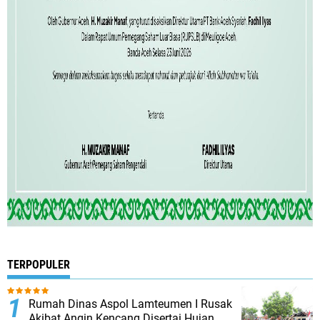
TERPOPULER
Rumah Dinas Aspol Lamteumen I Rusak
Akibat Angin Kencang Disertai Hujan,