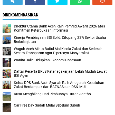
DIREKOMENDASIKAN
Direktur Utama Bank Aceh Raih Pemred Award 2026 atas
Komitmen Keterbukaan Informasi
Kinerja Pembiayaan BSI Solid, Ditopang 23% Sektor Usaha
Berkelanjutan
Wagub Aceh Minta Baitul Mal Kelola Zakat dan Sedekah
Secara Transparan agar Dipercaya Masyarakat
Wanita Jalin Hidupkan Ekonomi Pedesaan
Daftar Peserta BPJS Ketenagakerjaan Lebih Mudah Lewat
BSI Agen
Ketua DPS Bank Aceh Syariah Raih Anugerah Kepatuhan
Zakat Berdampak dari BAZNAS dan DSN-MUI
Rusa Menghilang Dari Rimbunnya Hutan Jantho
Car Free Day Sudah Mulai Sebelum Subuh