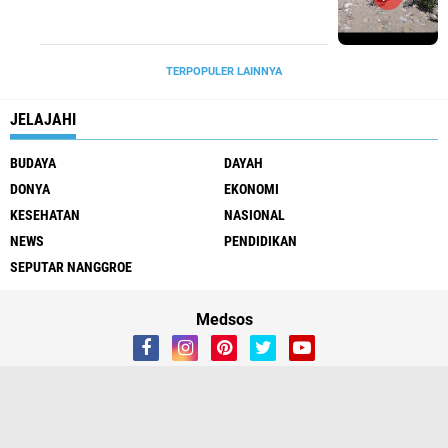
TERPOPULER LAINNYA
JELAJAHI
BUDAYA
DAYAH
DONYA
EKONOMI
KESEHATAN
NASIONAL
NEWS
PENDIDIKAN
SEPUTAR NANGGROE
Medsos
Redaksi
Tentang Kami
Copyright ©
2026 HARIAN MOSLEM