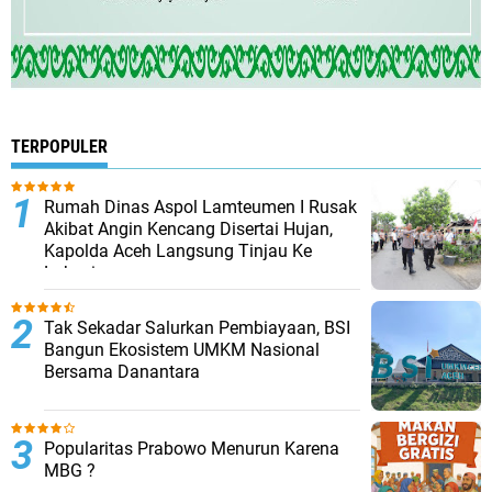
TERPOPULER
Rumah Dinas Aspol Lamteumen I Rusak
Akibat Angin Kencang Disertai Hujan,
Kapolda Aceh Langsung Tinjau Ke
Lokasi
Tak Sekadar Salurkan Pembiayaan, BSI
Bangun Ekosistem UMKM Nasional
Bersama Danantara
Popularitas Prabowo Menurun Karena
MBG ?