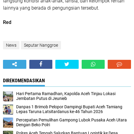
langsung kondisi anak-anak, lansia, dan kelompok rentan
lainnya yang berada di pengungsian tersebut.
Red
News
Seputar Nanggroe
DIREKOMENDASIKAN
Hari Pertama Ramadhan, Kapolda Aceh Tinjau Lokasi
Jembatan Putus di Jeunieb
Danpas 1 Brimob Pelopor Dampingi Bupati Aceh Tamiang
Lepas Taruna Latsitardanus ke-46 Tahun 2026
Percepatan Pemulihan Gampong Lubok Pusaka Aceh Utara
Dengan Beko Polri
Polres Aceh Tengah Salurkan Bantuan Logistik ke Desa