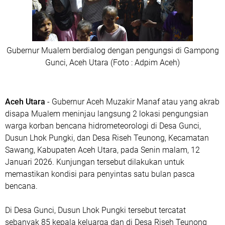
Gubernur Mualem berdialog dengan pengungsi di Gampong
Gunci, Aceh Utara (Foto : Adpim Aceh)
Aceh Utara
- Gubernur Aceh Muzakir Manaf atau yang akrab
disapa Mualem meninjau langsung 2 lokasi pengungsian
warga korban bencana hidrometeorologi di Desa Gunci,
Dusun Lhok Pungki, dan Desa Riseh Teunong, Kecamatan
Sawang, Kabupaten Aceh Utara, pada Senin malam, 12
Januari 2026. Kunjungan tersebut dilakukan untuk
memastikan kondisi para penyintas satu bulan pasca
bencana.
‎Di Desa Gunci, Dusun Lhok Pungki tersebut tercatat
sebanyak 85 kepala keluarga dan di Desa Riseh Teunong