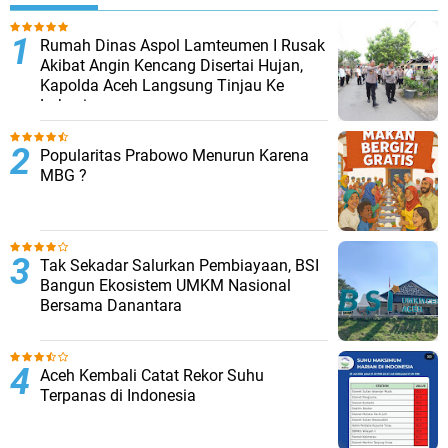
Rumah Dinas Aspol Lamteumen I Rusak
Akibat Angin Kencang Disertai Hujan,
Kapolda Aceh Langsung Tinjau Ke
Lokasi
Popularitas Prabowo Menurun Karena
MBG ?
Tak Sekadar Salurkan Pembiayaan, BSI
Bangun Ekosistem UMKM Nasional
Bersama Danantara
Aceh Kembali Catat Rekor Suhu
Terpanas di Indonesia