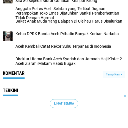
Sita 80 Sepeda Motor Gunakan Knalpot Brong
Anggota Polres Aceh Selatan yang Terlibat Dugaan
Perampokan Toko Emas Dijatuhkan Sanksi Pemberhentian
Tidak Dengan Hormat
Bakat Anak Muda Yang Balapan Di Ulelheu Harus Disalurkan
Ketua DPRK Banda Aceh Prihatin Banyak Korban Narkoba
Aceh Kembali Catat Rekor Suhu Terpanas di Indonesia
Direktur Utama Bank Aceh Syariah dan Jamaah Haji Kloter 2
Aceh Ziarahi Makam Habib Bugak
KOMENTAR
Tampilkan
TERKINI
LIHAT SEMUA