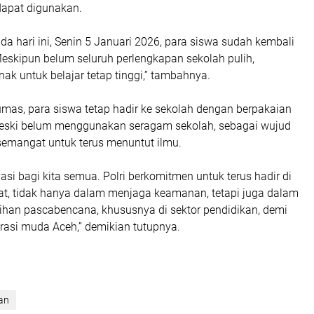
dapat digunakan.
ada hari ini, Senin 5 Januari 2026, para siswa sudah kembali
eskipun belum seluruh perlengkapan sekolah pulih,
k untuk belajar tetap tinggi,” tambahnya.
mas, para siswa tetap hadir ke sekolah dengan berpakaian
eski belum menggunakan seragam sekolah, sebagai wujud
semangat untuk terus menuntut ilmu.
vasi bagi kita semua. Polri berkomitmen untuk terus hadir di
t, tidak hanya dalam menjaga keamanan, tetapi juga dalam
an pascabencana, khususnya di sektor pendidikan, demi
asi muda Aceh,” demikian tutupnya.
an