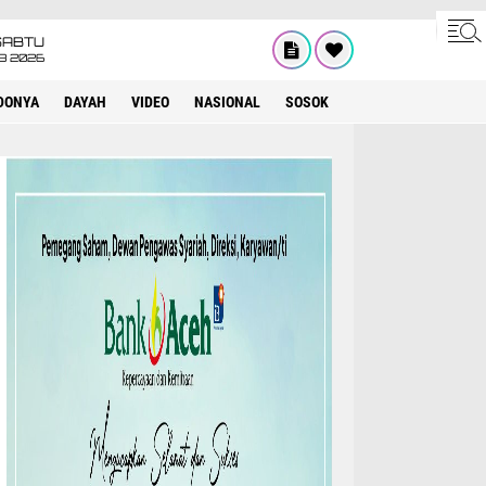
SABTU
8 2026
DONYA
DAYAH
VIDEO
NASIONAL
SOSOK