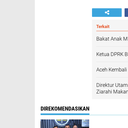
Terkait
Bakat Anak Mu
Ketua DPRK B
Aceh Kembali 
Direktur Utam
Ziarahi Maka
DIREKOMENDASIKAN