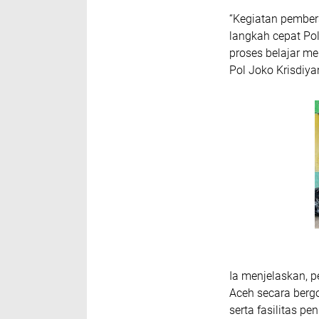
“Kegiatan pembers
langkah cepat Po
proses belajar men
Pol Joko Krisdiya
Ia menjelaskan, 
Aceh secara berg
serta fasilitas pe