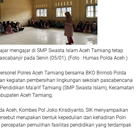
lajar mengajar di SMP Swasta Islam Aceh Tamiang tetap
ascabanjir pada Senin (05/01), (Foto : Humas Polda Aceh )
Personel Polres Aceh Tamiang bersama BKO Brimob Polda
an kegiatan pembersihan lingkungan sekolah pascabencana
n Pendidikan Ma’arif Tamiang (SMP Swasta Islam), Kecamatan
abupaten Aceh Tamiang.
a Aceh, Kombes Pol Joko Krisdiyanto, SIK menyampaikan
ersebut merupakan bentuk kepedulian dan kehadiran Polri
ercepatan pemulihan fasilitas pendidikan yang terdampak