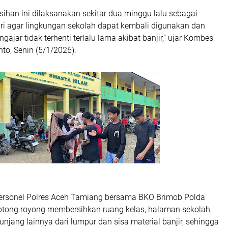
ihan ini dilaksanakan sekitar dua minggu lalu sebagai
lri agar lingkungan sekolah dapat kembali digunakan dan
gajar tidak terhenti terlalu lama akibat banjir,” ujar Kombes
nto, Senin (5/1/2026).
personel Polres Aceh Tamiang bersama BKO Brimob Polda
otong royong membersihkan ruang kelas, halaman sekolah,
nunjang lainnya dari lumpur dan sisa material banjir, sehingga