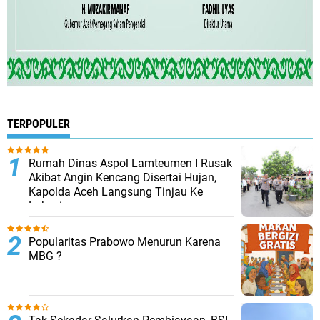
TERPOPULER
Rumah Dinas Aspol Lamteumen I Rusak
Akibat Angin Kencang Disertai Hujan,
Kapolda Aceh Langsung Tinjau Ke
Lokasi
Popularitas Prabowo Menurun Karena
MBG ?