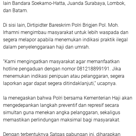
lain Bandara Soekarno-Hatta, Juanda Surabaya, Lombok,
dan Batam.
Di sisi lain, Dirtipidter Bareskrim Polri Brigjen Pol. Moh.
Irhamni mengimbau masyarakat untuk lebih waspada dan
segera melapor apabila menemukan indikasi praktik ilegal
dalam penyelenggaraan haji dan umrah.
“Kami mengingatkan masyarakat agar memanfaatkan
hotline pengaduan dengan nomor 081218899191. Jika
menemukan indikasi penipuan atau pelanggaran, segera
laporkan agar dapat segera ditindaklanjuti,” ucapnya.
Ia menegaskan bahwa Polri bersama Kementerian Haji akan
mengedepankan langkah preventif dan represif secara
simultan guna menekan angka pelanggaran, sekaligus
memastikan perlindungan maksimal bagi masyarakat.
Dengan terbentuknya Satgas gabungan ini, diharapkan