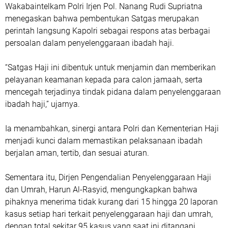
Wakabaintelkam Polri Irjen Pol. Nanang Rudi Supriatna
menegaskan bahwa pembentukan Satgas merupakan
perintah langsung Kapolri sebagai respons atas berbagai
persoalan dalam penyelenggaraan ibadah haji.
“Satgas Haji ini dibentuk untuk menjamin dan memberikan
pelayanan keamanan kepada para calon jamaah, serta
mencegah terjadinya tindak pidana dalam penyelenggaraan
ibadah haji,” ujarnya.
Ia menambahkan, sinergi antara Polri dan Kementerian Haji
menjadi kunci dalam memastikan pelaksanaan ibadah
berjalan aman, tertib, dan sesuai aturan.
Sementara itu, Dirjen Pengendalian Penyelenggaraan Haji
dan Umrah, Harun Al-Rasyid, mengungkapkan bahwa
pihaknya menerima tidak kurang dari 15 hingga 20 laporan
kasus setiap hari terkait penyelenggaraan haji dan umrah,
dengan total sekitar 95 kasus yang saat ini ditangani.