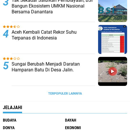
Tak Sekadar Salurkan Pembiayaan, BSI
Bangun Ekosistem UMKM Nasional
Bersama Danantara
Aceh Kembali Catat Rekor Suhu
Terpanas di Indonesia
Sungai Berubah Menjadi Daratan
Hamparan Batu Di Desa Jalin.
TERPOPULER LAINNYA
JELAJAHI
BUDAYA
DAYAH
DONYA
EKONOMI