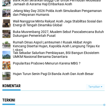
Bank Aceh Serahkan Buggy Car untuk Permudah Mobilisasi
Jamaah di Asrama Haji Embarkasi Aceh
Jelang May Day 2026 Polda Aceh Simulasikan Pengamanan
dan Pelayanan Humanis
Wali Nanggroe Minta Rakyat Aceh Jaga Stabilitas Sosial dan
Energi di Tengah Dinamika Global
Buka Musrenbang 2027, Mualem Sebut Pascabencana Butuh
Dukungan Pemerintah Pusat
Rumah Dinas Aspol Lamteumen I Rusak Akibat Angin
Kencang Disertai Hujan, Kapolda Aceh Langsung Tinjau Ke
Lokasi
Tak Sekadar Salurkan Pembiayaan, BSI Bangun Ekosistem
UMKM Nasional Bersama Danantara
Popularitas Prabowo Menurun Karena MBG ?
Hujan Turun Senin Pagi Di Banda Aceh Dan Aceh Besar
KOMENTAR
Tampilkan
TERKINI