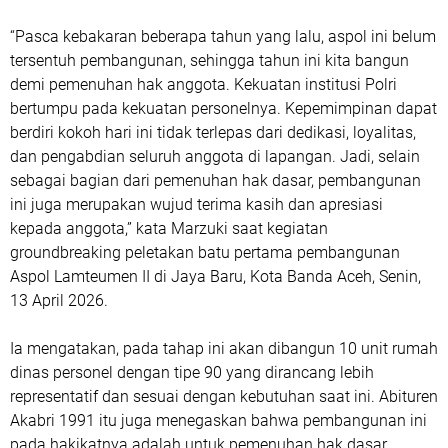
“Pasca kebakaran beberapa tahun yang lalu, aspol ini belum
tersentuh pembangunan, sehingga tahun ini kita bangun
demi pemenuhan hak anggota. Kekuatan institusi Polri
bertumpu pada kekuatan personelnya. Kepemimpinan dapat
berdiri kokoh hari ini tidak terlepas dari dedikasi, loyalitas,
dan pengabdian seluruh anggota di lapangan. Jadi, selain
sebagai bagian dari pemenuhan hak dasar, pembangunan
ini juga merupakan wujud terima kasih dan apresiasi
kepada anggota,” kata Marzuki saat kegiatan
groundbreaking peletakan batu pertama pembangunan
Aspol Lamteumen II di Jaya Baru, Kota Banda Aceh, Senin,
13 April 2026.
Ia mengatakan, pada tahap ini akan dibangun 10 unit rumah
dinas personel dengan tipe 90 yang dirancang lebih
representatif dan sesuai dengan kebutuhan saat ini. Abituren
Akabri 1991 itu juga menegaskan bahwa pembangunan ini
pada hakikatnya adalah untuk pemenuhan hak dasar