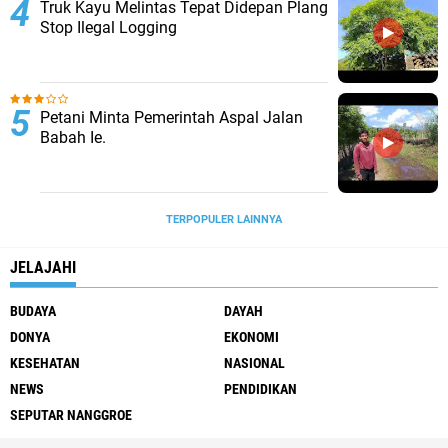
Truk Kayu Melintas Tepat Didepan Plang
Stop Ilegal Logging
Petani Minta Pemerintah Aspal Jalan
Babah Ie.
TERPOPULER LAINNYA
JELAJAHI
BUDAYA
DAYAH
DONYA
EKONOMI
KESEHATAN
NASIONAL
NEWS
PENDIDIKAN
SEPUTAR NANGGROE