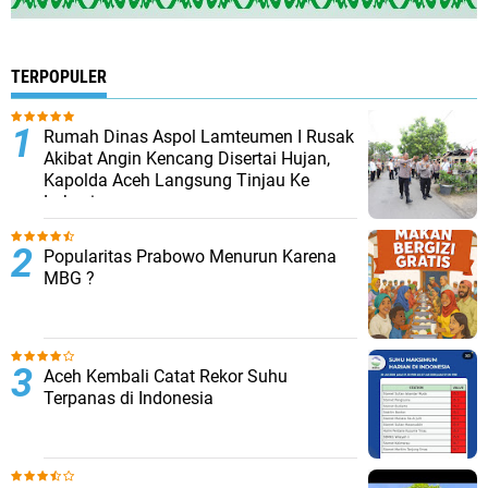
TERPOPULER
Rumah Dinas Aspol Lamteumen I Rusak
Akibat Angin Kencang Disertai Hujan,
Kapolda Aceh Langsung Tinjau Ke
Lokasi
Popularitas Prabowo Menurun Karena
MBG ?
Aceh Kembali Catat Rekor Suhu
Terpanas di Indonesia