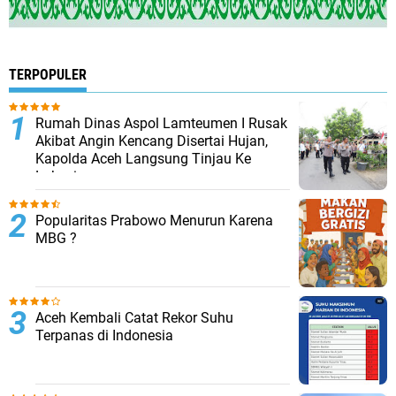
TERPOPULER
Rumah Dinas Aspol Lamteumen I Rusak
Akibat Angin Kencang Disertai Hujan,
Kapolda Aceh Langsung Tinjau Ke
Lokasi
Popularitas Prabowo Menurun Karena
MBG ?
Aceh Kembali Catat Rekor Suhu
Terpanas di Indonesia