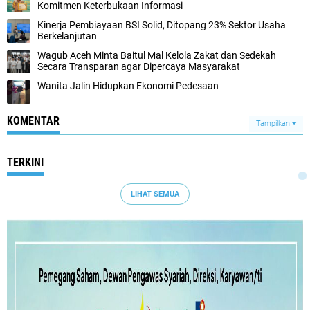
Komitmen Keterbukaan Informasi
Kinerja Pembiayaan BSI Solid, Ditopang 23% Sektor Usaha
Berkelanjutan
Wagub Aceh Minta Baitul Mal Kelola Zakat dan Sedekah
Secara Transparan agar Dipercaya Masyarakat
Wanita Jalin Hidupkan Ekonomi Pedesaan
KOMENTAR
Tampilkan
TERKINI
LIHAT SEMUA