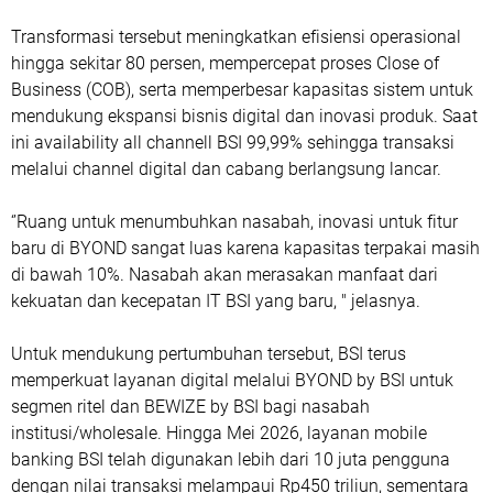
Transformasi tersebut meningkatkan efisiensi operasional
hingga sekitar 80 persen, mempercepat proses Close of
Business (COB), serta memperbesar kapasitas sistem untuk
mendukung ekspansi bisnis digital dan inovasi produk. Saat
ini availability all channell BSI 99,99% sehingga transaksi
melalui channel digital dan cabang berlangsung lancar.
‘’Ruang untuk menumbuhkan nasabah, inovasi untuk fitur
baru di BYOND sangat luas karena kapasitas terpakai masih
di bawah 10%. Nasabah akan merasakan manfaat dari
kekuatan dan kecepatan IT BSI yang baru, " jelasnya.
Untuk mendukung pertumbuhan tersebut, BSI terus
memperkuat layanan digital melalui BYOND by BSI untuk
segmen ritel dan BEWIZE by BSI bagi nasabah
institusi/wholesale. Hingga Mei 2026, layanan mobile
banking BSI telah digunakan lebih dari 10 juta pengguna
dengan nilai transaksi melampaui Rp450 triliun, sementara