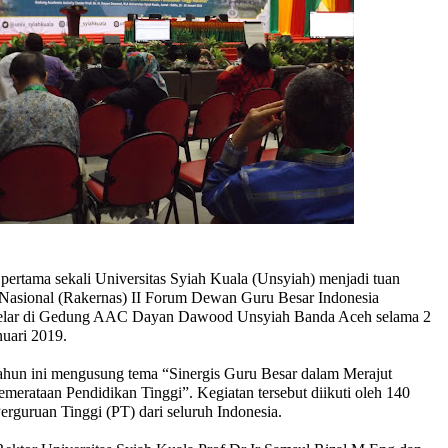
pertama sekali Universitas Syiah Kuala (Unsyiah) menjadi tuan
Nasional (Rakernas) II Forum Dewan Guru Besar Indonesia
elar di Gedung AAC Dayan Dawood Unsyiah Banda Aceh selama 2
nuari 2019.
hun ini mengusung tema “Sinergis Guru Besar dalam Merajut
merataan Pendidikan Tinggi”. Kegiatan tersebut diikuti oleh 140
Perguruan Tinggi (PT) dari seluruh Indonesia.