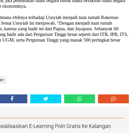
, jika pendidikan suatu negara buruk maka berakibat suatu negara
ur ekonominya.
aimana efeknya terhadap Unsyiah menjadi tuan rumah Rakernas
is Senat Unsyiah ini menjawab, “Dengan menjadi tuan rumah
s, karena yang hadir ini dari Papua, dan Jayapura. Sebanyak 60
ng hadir ada dari Perguruan Tinggi besar seperti dari ITB, IPB, ITS,
 UGM, serta Perguruan Tinggi yang masuk 500 peringkat besar
an
sialisasikan E-Learning Polri Gratis Ke Kalangan