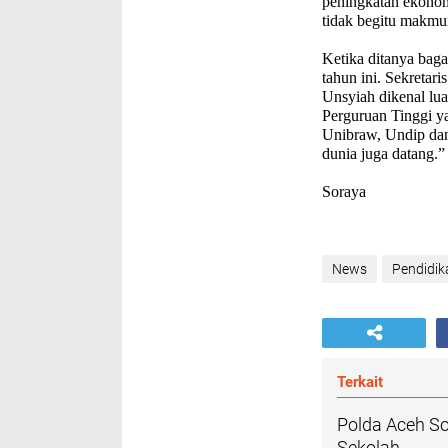
peningkatan ekonomi
tidak begitu makm
Ketika ditanya bag
tahun ini. Sekretar
Unsyiah dikenal lua
Perguruan Tinggi ya
Unibraw, Undip dan
dunia juga datang.”
Soraya
News
Pendidik
Terkait
Polda Aceh So
Sekolah