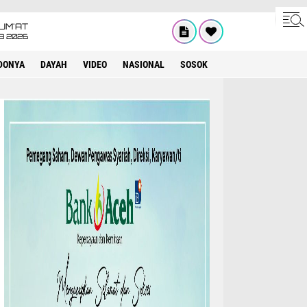
UM'AT
08 2026
DONYA
DAYAH
VIDEO
NASIONAL
SOSOK