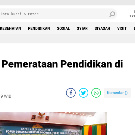
J
7 
KESEHATAN
PENDIDIKAN
SOSIAL
SYIAR
SIYASAH
VISIT
 Pemerataan Pendidikan di
Komentar (
)
19 WIB