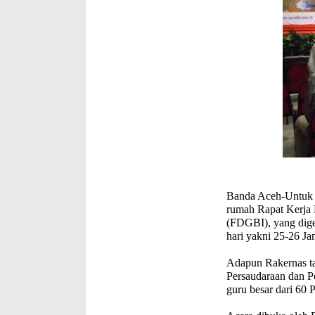
Banda Aceh
-Untuk 
rumah Rapat Kerja 
(FDGBI), yang dig
hari yakni 25-26 Ja
Adapun Rakernas ta
Persaudaraan dan Pe
guru besar dari 60 