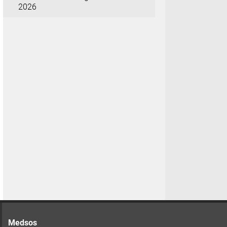
2026
Medsos